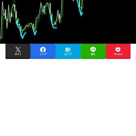
ポスト
シェア
はてブ
送る
Pocket