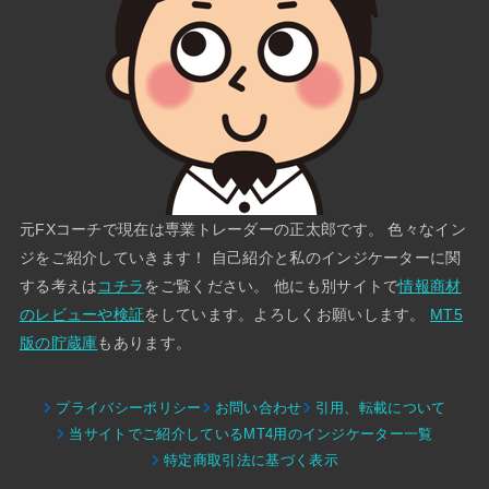
元FXコーチで現在は専業トレーダーの正太郎です。 色々なイン
ジをご紹介していきます！ 自己紹介と私のインジケーターに関
する考えは
コチラ
をご覧ください。 他にも別サイトで
情報商材
のレビューや検証
をしています。よろしくお願いします。
MT5
版の貯蔵庫
もあります。
プライバシーポリシー
お問い合わせ
引用、転載について
当サイトでご紹介しているMT4用のインジケーター一覧
特定商取引法に基づく表示