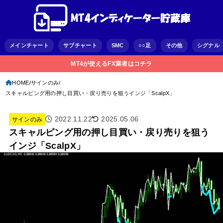
メインチャート
サブチャート
SMC
○○足
その他
シグナル
MT4が使えるFX業者はコチラ
HOME
サインのみ
スキャルピング用の押し目買い・戻り売りを狙うインジ「ScalpX」
2022.11.22
2025.05.06
サインのみ
スキャルピング用の押し目買い・戻り売りを狙う
インジ「ScalpX」