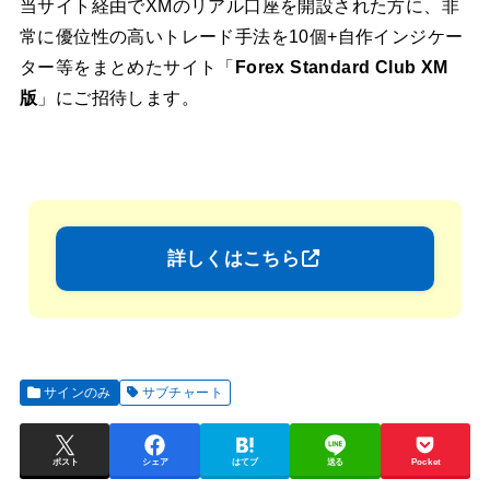
当サイト経由でXMのリアル口座を開設された方に、非
常に優位性の高いトレード手法を10個+自作インジケー
ター等をまとめたサイト「
Forex Standard Club XM
版
」にご招待します。
詳しくはこちら
サインのみ
サブチャート
ポスト
シェア
はてブ
送る
Pocket