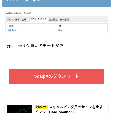
Type：売りか買いのモード変更
ScalpXのダウンロード
スキャルピング用のサインを出す
関連記事
インジ「Hard scalper」