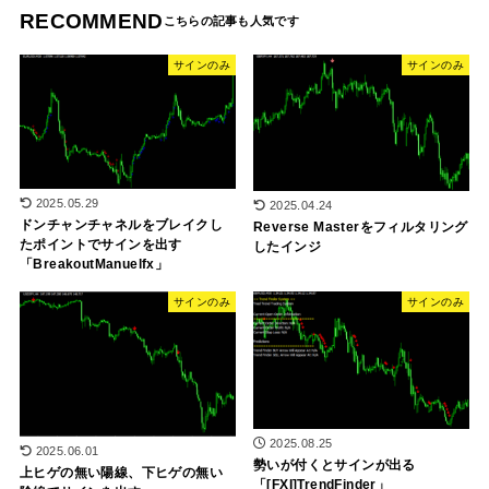
RECOMMEND
サインのみ
サインのみ
2025.05.29
2025.04.24
ドンチャンチャネルをブレイクし
Reverse Masterをフィルタリング
たポイントでサインを出す
したインジ
「BreakoutManuelfx」
サインのみ
サインのみ
2025.08.25
2025.06.01
勢いが付くとサインが出る
上ヒゲの無い陽線、下ヒゲの無い
「[FXI]TrendFinder」