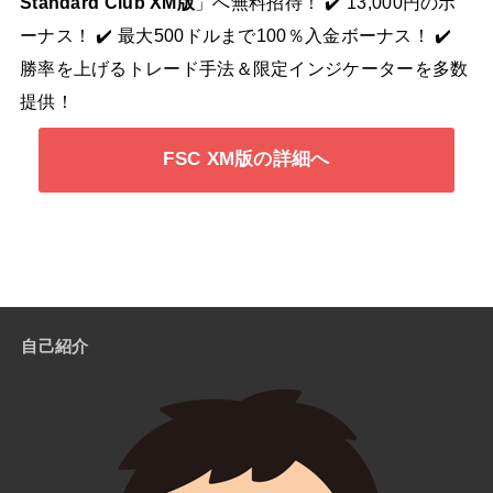
Standard Club XM版
」へ無料招待！ ✔️ 13,000円のボ
ーナス！ ✔️ 最大500ドルまで100％入金ボーナス！ ✔️
勝率を上げるトレード手法＆限定インジケーターを多数
提供！
FSC XM版の詳細へ
自己紹介