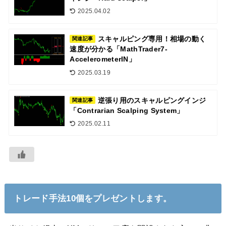
2025.04.02
スキャルピング専用！相場の動く
関連記事
速度が分かる「MathTrader7-
AccelerometerIN」
2025.03.19
逆張り用のスキャルピングインジ
関連記事
「Contrarian Scalping System」
2025.02.11
トレード手法10個をプレゼントします。