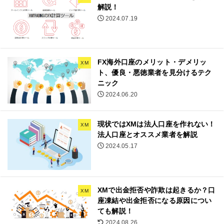
解説！
2024.07.19
FX海外口座のメリット・デメリッ
XM
ト、優良・悪徳業者を見分けるテク
ニック
2024.06.20
現状ではXMは法人口座を作れない！
XM
法人口座とオススメ業者を解説
2024.05.17
XMで出金拒否や詐欺は起きるか？口
XM
座凍結や出金拒否になる原因につい
ても解説！
2024.08.26