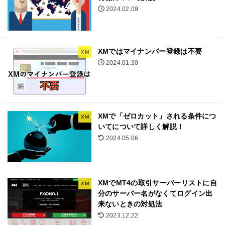
2024.02.09
XMではマイナンバー登録は不要
XM
2024.01.30
XMで「ゼロカット」される条件につ
XM
いてについて詳しく解説！
2024.05.06
XMでMT4の取引サーバーリストに自
XM
分のサーバー名がなくてログイン出
来ないときの対処法
2023.12.22