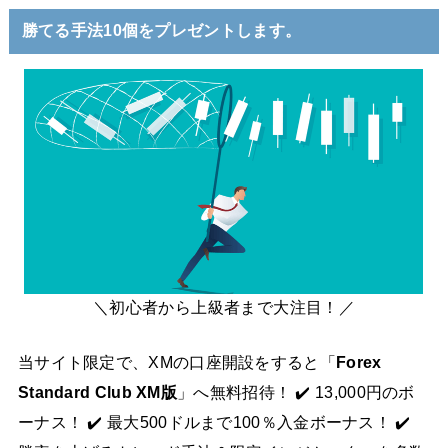
勝てる手法10個をプレゼントします。
＼初心者から上級者まで大注目！／
当サイト限定で、XMの口座開設をすると「
Forex
Standard Club XM版
」へ無料招待！ ✔️ 13,000円のボ
ーナス！ ✔️ 最大500ドルまで100％入金ボーナス！ ✔️