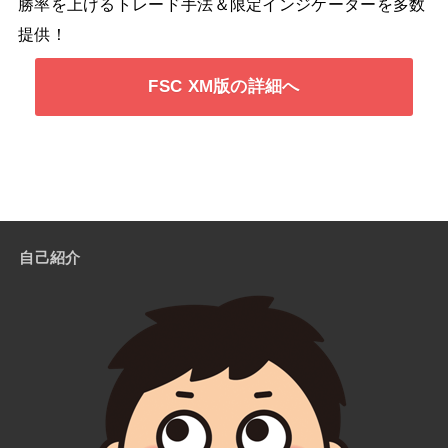
勝率を上げるトレード手法＆限定インジケーターを多数
提供！
FSC XM版の詳細へ
自己紹介