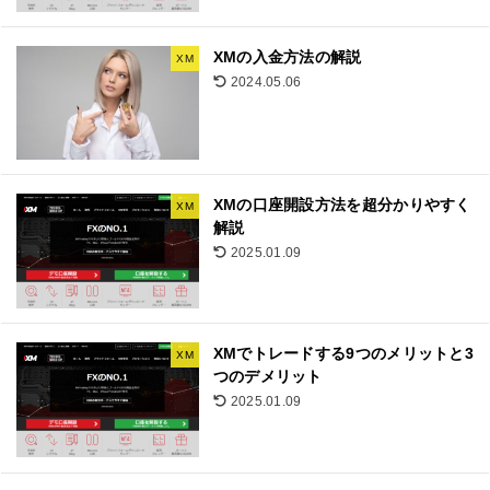
XMの入金方法の解説
XM
2024.05.06
XMの口座開設方法を超分かりやすく
XM
解説
2025.01.09
XMでトレードする9つのメリットと3
XM
つのデメリット
2025.01.09