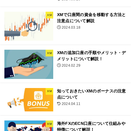
XMで口座間の資金を移動する方法と
XM
注意点について解説
2024.03.18
XMの追加口座の手順やメリット・デ
XM
メリットについて解説！
2024.02.29
知っておきたいXMのボーナスの注意
XM
点について
2024.04.11
海外FXのECN口座について仕組みや
XM
特徴について解説！