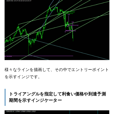
様々なラインを描画して、その中でエントリーポイント
を示すインジです。
トライアングルを指定して利食い価格や到達予測
期間を示すインジケーター