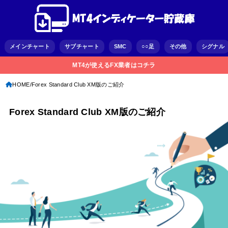
メインチャート
サブチャート
SMC
○○足
その他
シグナル
MT4が使えるFX業者はコチラ
HOME
Forex Standard Club XM版のご紹介
Forex Standard Club XM版のご紹介