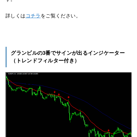
詳しくは
コチラ
をご覧ください。
グランビルの3番でサインが出るインジケーター
（トレンドフィルター付き）