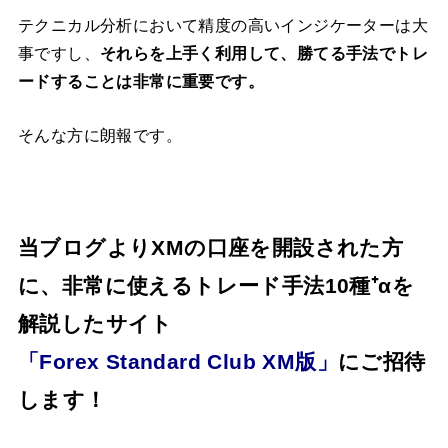
テクニカル分析において精度の高いインジケーターは大
事ですし、
それらを上手く利用して、勝てる手法でトレ
ードすることは非常に重要です。
そんな方に朗報です。
当ブログよりXMの口座を開設された方
に、非常に使えるトレード手法10種⁺αを
解説したサイト
「Forex Standard Club XM版」
にご招待
します！