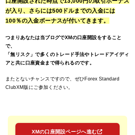
口座開設された時点で13,000円の取引ボーナス
が入り、
さらには500ドルまでの入金には
100％の入金ボーナスが付いてきます。
つまりあなたは当ブログでXMの口座開設をすること
で、
「無リスク」で多くのトレード手法やトレードアイディ
アと共に口座資金まで得られるのです。
またとないチャンスですので、ぜひForex Standard
ClubXM版にご参加ください。
XMの口座開設ページへ進む