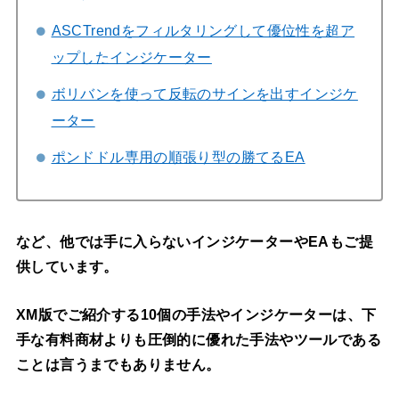
ASCTrendをフィルタリングして優位性を超ア
ップしたインジケーター
ボリバンを使って反転のサインを出すインジケ
ーター
ポンドドル専用の順張り型の勝てるEA
など、他では手に入らないインジケーターやEAもご提
供しています。
XM版でご紹介する10個の手法やインジケーターは、下
手な有料商材よりも
圧倒的に優れた手法やツールである
ことは言うまでもありません。