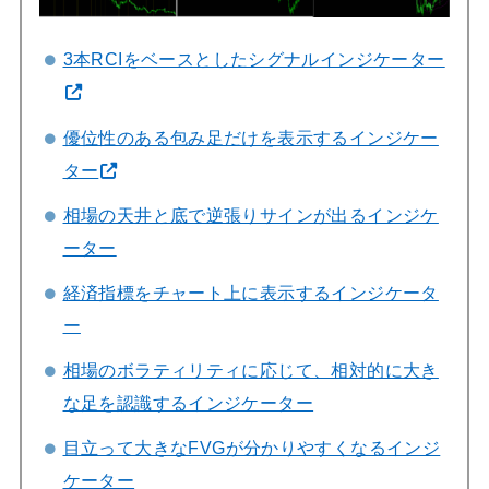
3本RCIをベースとしたシグナルインジケーター
優位性のある包み足だけを表示するインジケー
ター
相場の天井と底で逆張りサインが出るインジケ
ーター
経済指標をチャート上に表示するインジケータ
ー
相場のボラティリティに応じて、相対的に大き
な足を認識するインジケーター
目立って大きなFVGが分かりやすくなるインジ
ケーター