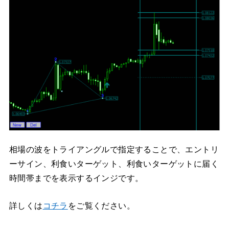
相場の波をトライアングルで指定することで、エントリ
ーサイン、利食いターゲット、利食いターゲットに届く
時間帯までを表示するインジです。
詳しくは
コチラ
をご覧ください。