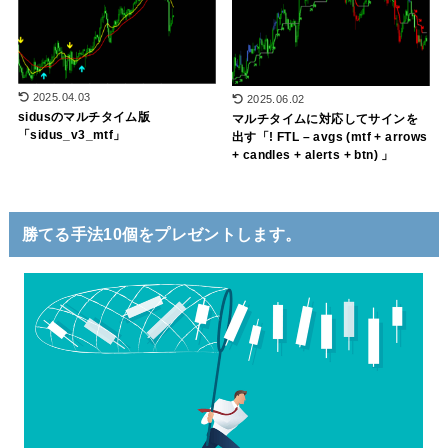
2025.04.03
2025.06.02
sidusのマルチタイム版
マルチタイムに対応してサインを
「sidus_v3_mtf」
出す「! FTL – avgs (mtf + arrows
+ candles + alerts + btn) 」
勝てる手法10個をプレゼントします。