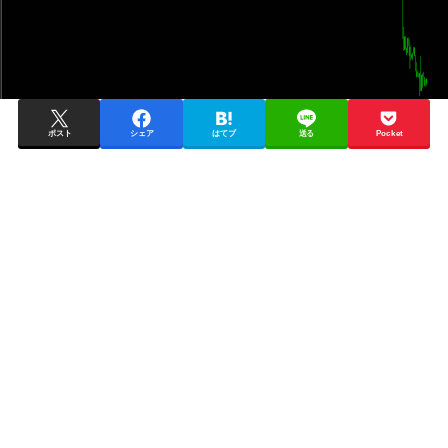
ポスト
シェア
はてブ
送る
Pocket