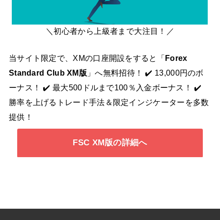
＼初心者から上級者まで大注目！／
当サイト限定で、XMの口座開設をすると「
Forex
Standard Club XM版
」へ無料招待！ ✔️ 13,000円のボ
ーナス！ ✔️ 最大500ドルまで100％入金ボーナス！ ✔️
勝率を上げるトレード手法＆限定インジケーターを多数
提供！
FSC XM版の詳細へ