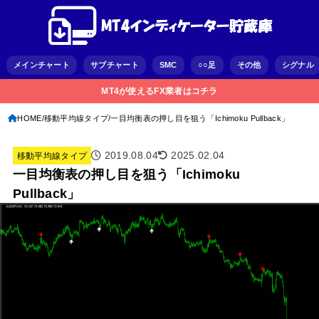
メインチャート
サブチャート
SMC
○○足
その他
シグナル
MT4が使えるFX業者はコチラ
HOME
移動平均線タイプ
一目均衡表の押し目を狙う「Ichimoku Pullback」
2019.08.04
2025.02.04
移動平均線タイプ
一目均衡表の押し目を狙う「Ichimoku
Pullback」