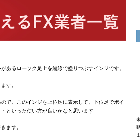
いがあるローソク足上を縦線で塗りつぶすインジです。
ります。
るので、このインジを上位足に表示して、下位足でポイ
・・といった使い方が良いかなと思います。
できます。