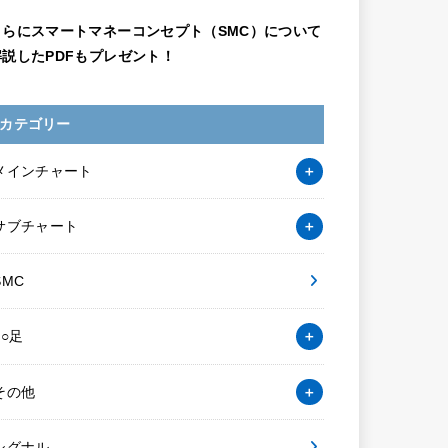
さらにスマートマネーコンセプト（SMC）について
解説したPDFもプレゼント！
カテゴリー
メインチャート
サブチャート
SMC
○○足
その他
シグナル