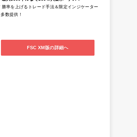
✔️ 勝率を上げるトレード手法＆限定インジケーター
を多数提供！
FSC XM版の詳細へ