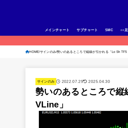
メインチャート
サブチャート
SMC
○○
HOME
サインのみ
勢いのあるところで縦線が引かれる「Lo Sh TF5 V
2022.07.29
2025.04.30
サインのみ
勢いのあるところで縦線が
VLine」