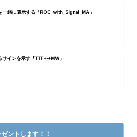
一緒に表示する「ROC_with_Signal_MA」
るサインを示す「TTF+-+MW」
レゼントします！！