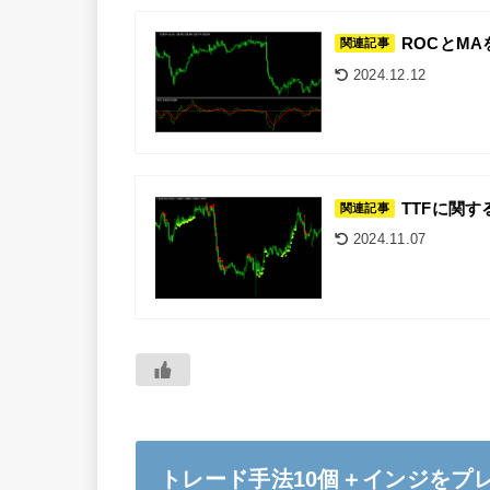
ROCとMAを
関連記事
2024.12.12
TTFに関す
関連記事
2024.11.07
トレード手法10個＋インジをプ