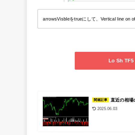
arrowsVisbleをtrueにして、Vertical li
Lo Sh T
直近の相場の勢
関連記事
2025.06.03