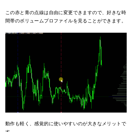
この赤と青の点線は自由に変更できますので、好きな時
間帯のボリュームプロファイルを見ることができます。
動作も軽く、感覚的に使いやすいのが大きなメリットで
す。