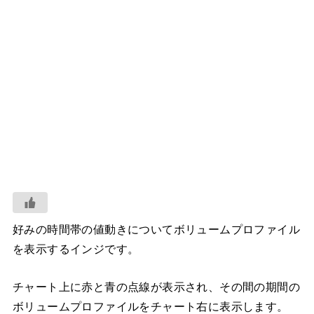
好みの時間帯の値動きについてボリュームプロファイル
を表示するインジです。
チャート上に赤と青の点線が表示され、その間の期間の
ボリュームプロファイルをチャート右に表示します。