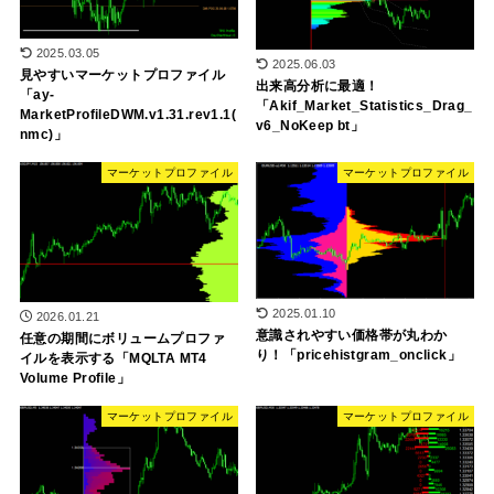
2025.03.05
2025.06.03
見やすいマーケットプロファイル
出来高分析に最適！
「ay-
「Akif_Market_Statistics_Drag_
MarketProfileDWM.v1.31.rev1.1(
v6_NoKeep bt」
nmc)」
マーケットプロファイル
マーケットプロファイル
2025.01.10
2026.01.21
意識されやすい価格帯が丸わか
任意の期間にボリュームプロファ
り！「pricehistgram_onclick」
イルを表示する「MQLTA MT4
Volume Profile」
マーケットプロファイル
マーケットプロファイル