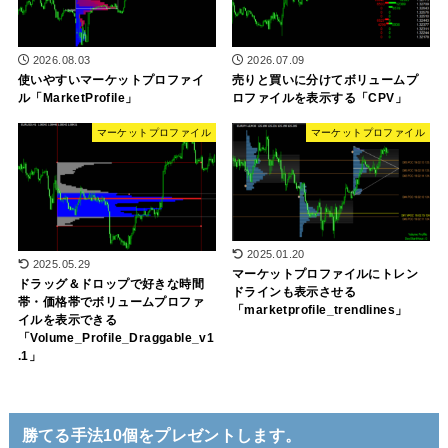
2026.08.03
2026.07.09
使いやすいマーケットプロファイ
売りと買いに分けてボリュームプ
ル「MarketProfile」
ロファイルを表示する「CPV」
マーケットプロファイル
マーケットプロファイル
2025.01.20
2025.05.29
マーケットプロファイルにトレン
ドラッグ＆ドロップで好きな時間
ドラインも表示させる
帯・価格帯でボリュームプロファ
「marketprofile_trendlines」
イルを表示できる
「Volume_Profile_Draggable_v1
.1」
勝てる手法10個をプレゼントします。