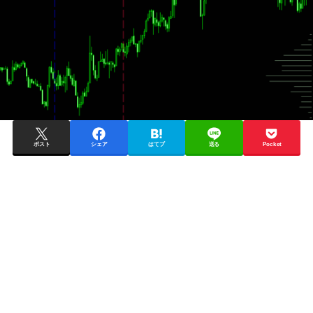
ポスト
シェア
はてブ
送る
Pocket