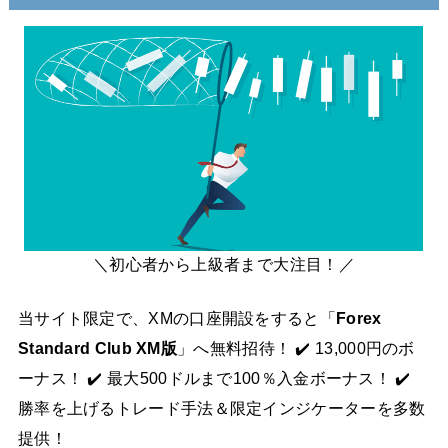
＼初心者から上級者まで大注目！／
当サイト限定で、XMの口座開設をすると「
Forex
Standard Club XM版
」へ無料招待！ ✔️ 13,000円のボ
ーナス！ ✔️ 最大500ドルまで100％入金ボーナス！ ✔️
勝率を上げるトレード手法＆限定インジケーターを多数
提供！