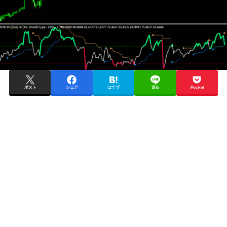
ポスト
シェア
はてブ
送る
Pocket