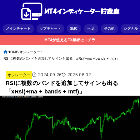
メインチャート
サブチャート
SMC
○○足
その他
シグナル
MT4が使えるFX業者はコチラ
HOME
オシレーター
RSIに複数のバンドを追加してサインも出る「xRsi(+ma + bands + mtf)」
2024.09.26
2025.06.02
オシレーター
RSIに複数のバンドを追加してサインも出る
「xRsi(+ma + bands + mtf)」