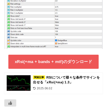
xRsi(+ma + bands + mtf)のダウンロード
RSIについて様々な条件でサインを
関連記事
出せる「xRsi(+ma) 1.3」
2025.06.02