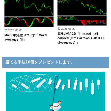
2025.05.29
2025.05.08
究極のMACD「!!!macd – all _
MACD間を塗りつぶす「Macd
colored (mtf + arrows + alerts +
averages fill」
divergence) 」
勝てる手法10個をプレゼントします。