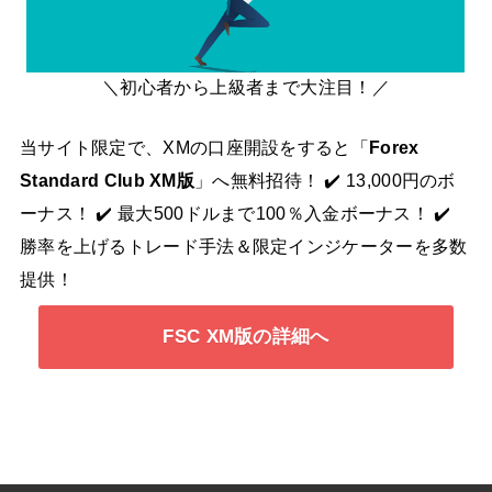
＼初心者から上級者まで大注目！／
当サイト限定で、XMの口座開設をすると「
Forex
Standard Club XM版
」へ無料招待！ ✔️ 13,000円のボ
ーナス！ ✔️ 最大500ドルまで100％入金ボーナス！ ✔️
勝率を上げるトレード手法＆限定インジケーターを多数
提供！
FSC XM版の詳細へ