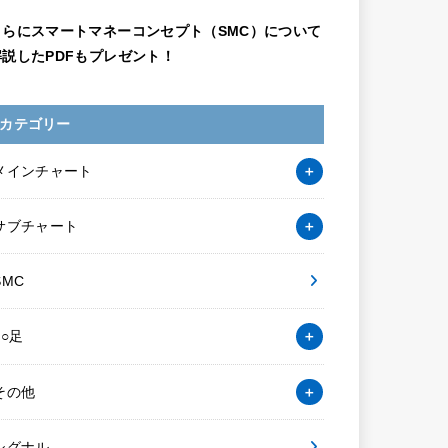
さらにスマートマネーコンセプト（SMC）について
解説したPDFもプレゼント！
カテゴリー
メインチャート
サブチャート
SMC
○○足
その他
シグナル