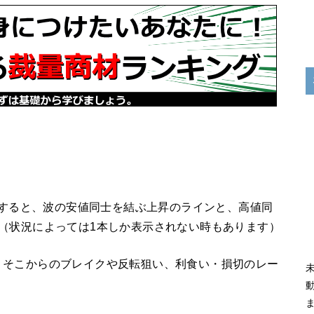
ックすると、波の安値同士を結ぶ上昇のラインと、高値同
（状況によっては1本しか表示されない時もあります）
、そこからのブレイクや反転狙い、利食い・損切のレー