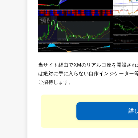
当サイト経由でXMのリアル口座を開設され
は絶対に手に入らない自作インジケーター
ご招待します。
詳