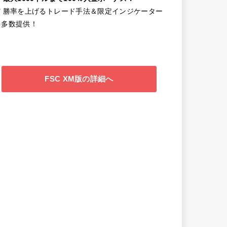
✔️ 勝率を上げるトレード手法＆限定インジケーター
を多数提供！
FSC XM版の詳細へ