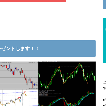
レゼントします！！
S
✔
✔