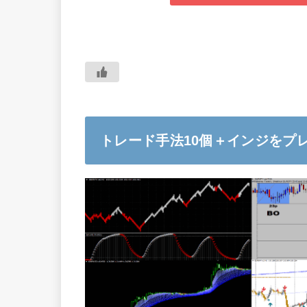
トレード手法10個＋インジをプ