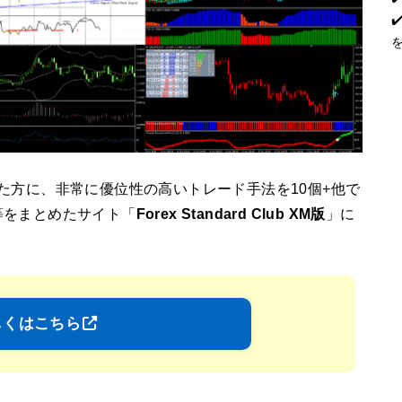
た方に、非常に優位性の高いトレード手法を10個+他で
等をまとめたサイト「
Forex Standard Club XM版
」に
しくはこちら