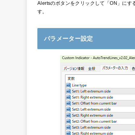
Alertsのボタンをクリックして「ON」
す。
パラメーター設定