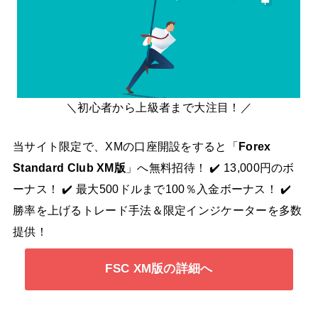
＼初心者から上級者まで大注目！／
当サイト限定で、XMの口座開設をすると「
Forex
Standard Club XM版
」へ無料招待！ ✔️ 13,000円のボ
ーナス！ ✔️ 最大500ドルまで100％入金ボーナス！ ✔️
勝率を上げるトレード手法＆限定インジケーターを多数
提供！
FSC XM版の詳細へ