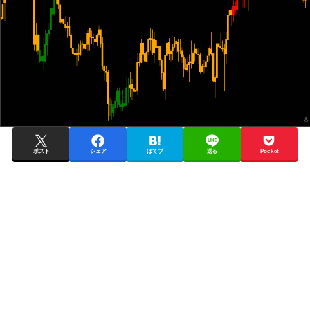
ポスト
シェア
はてブ
送る
Pocket