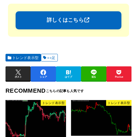
詳しくはこちら
トレンド表示型
○○足
ポスト
シェア
はてブ
送る
Pocket
RECOMMEND
トレンド表示型
トレンド表示型