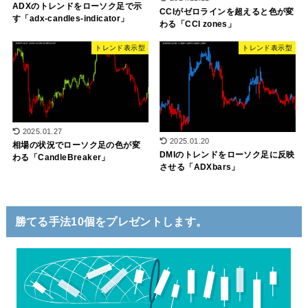
ADXのトレンドをローソク足で示
CCIがゼロラインを超えると色が変
す「adx-candles-indicator」
わる「CCI zones」
トレンド表示型
トレンド表示型
2025.01.27
2025.01.20
相場の状況でローソク足の色が変
DMIのトレンドをローソク足に反映
わる「CandleBreaker」
させる「ADXbars」
勝てる手法10個をプレゼントします。