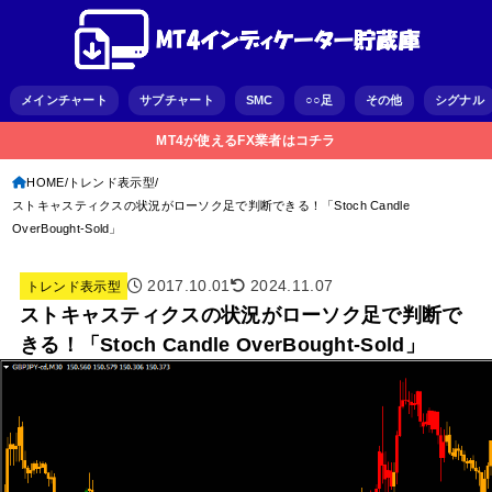
メインチャート
サブチャート
SMC
○○足
その他
シグナル
MT4が使えるFX業者はコチラ
HOME
トレンド表示型
ストキャスティクスの状況がローソク足で判断できる！「Stoch Candle
OverBought-Sold」
2017.10.01
2024.11.07
トレンド表示型
ストキャスティクスの状況がローソク足で判断で
きる！「Stoch Candle OverBought-Sold」