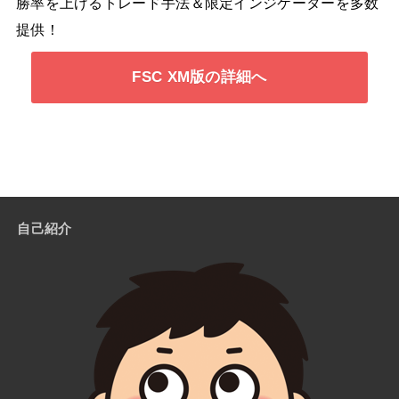
勝率を上げるトレード手法＆限定インジケーターを多数
提供！
FSC XM版の詳細へ
自己紹介