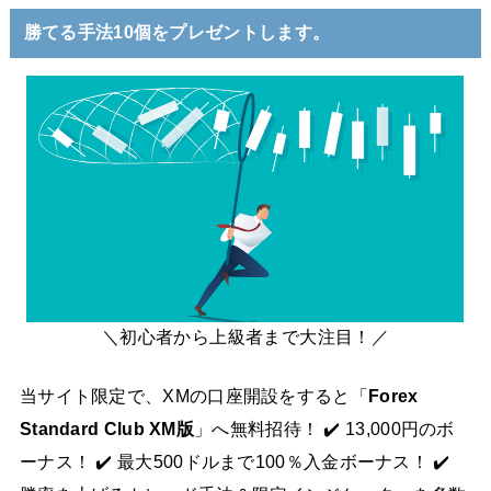
勝てる手法10個をプレゼントします。
＼初心者から上級者まで大注目！／
当サイト限定で、XMの口座開設をすると「
Forex
Standard Club XM版
」へ無料招待！ ✔️ 13,000円のボ
ーナス！ ✔️ 最大500ドルまで100％入金ボーナス！ ✔️