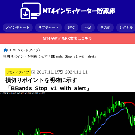
メインチャート
サブチャート
SMC
○○足
その他
シグナル
MT4が使えるFX業者はコチラ
HOME
バンドタイプ
損切りポイントを明確に示す「BBands_Stop_v1_with_alert」
2017.11.15
2024.11.11
バンドタイプ
損切りポイントを明確に示す
「BBands_Stop_v1_with_alert」