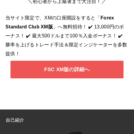
＼初心者から上級者まで大注目！／
当サイト限定で、XMの口座開設をすると「
Forex
Standard Club XM版
」へ無料招待！ ✔️ 13,000円のボ
ーナス！ ✔️ 最大500ドルまで100％入金ボーナス！ ✔️
勝率を上げるトレード手法＆限定インジケーターを多数
提供！
FSC XM版の詳細へ
自己紹介