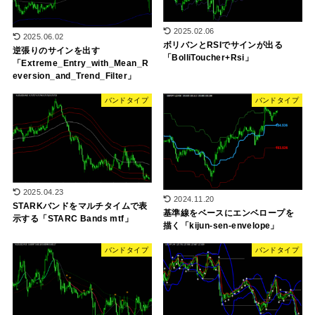
2025.02.06
2025.06.02
ボリバンとRSIでサインが出る
逆張りのサインを出す
「BolliToucher+Rsi」
「Extreme_Entry_with_Mean_R
eversion_and_Trend_Filter」
バンドタイプ
バンドタイプ
2025.04.23
2024.11.20
STARKバンドをマルチタイムで表
基準線をベースにエンベロープを
示する「STARC Bands mtf」
描く「kijun-sen-envelope」
バンドタイプ
バンドタイプ