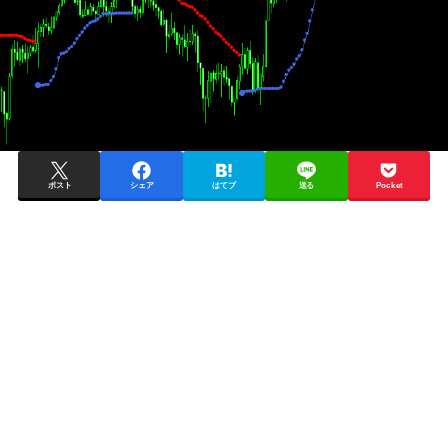
ポスト
シェア
はてブ
送る
Pocket