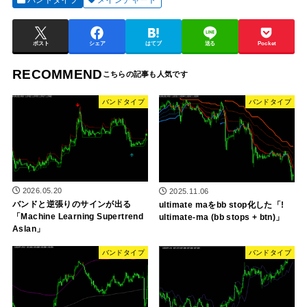
バンドタイプ
メインチャート
ポスト
シェア
はてブ
送る
Pocket
RECOMMEND
バンドタイプ
バンドタイプ
2026.05.20
2025.11.06
バンドと逆張りのサインが出る
ultimate maをbb stop化した「!
「Machine Learning Supertrend
ultimate-ma (bb stops + btn)」
Aslan」
バンドタイプ
バンドタイプ