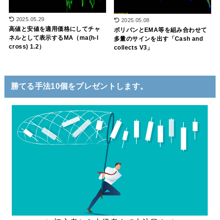
2025.05.29
2025.05.08
高値と安値を適用価格にしてチャ
ボリバンとEMA等を組み合わせて
ネルとして表示するMA（ma(h-l
多量のサインを出す「Cash and
cross) 1.2）
collects V3」
勝てる手法10個をプレゼントします。