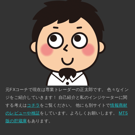
元FXコーチで現在は専業トレーダーの正太郎です。 色々なイン
ジをご紹介していきます！ 自己紹介と私のインジケーターに関
する考えは
コチラ
をご覧ください。 他にも別サイトで
情報商材
のレビューや検証
をしています。よろしくお願いします。
MT5
版の貯蔵庫
もあります。