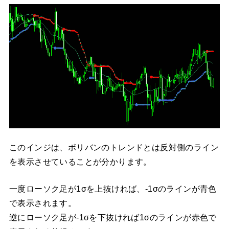
このインジは、ボリバンのトレンドとは反対側のライン
を表示させていることが分かります。
一度ローソク足が1σを上抜ければ、-1σのラインが青色
で表示されます。
逆にローソク足が-1σを下抜ければ1σのラインが赤色で