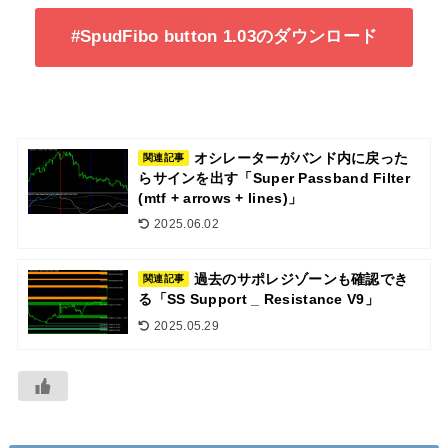
#SpudFibo button 1.03のダウンロード
オシレーターがバンド内に戻った
関連記事
らサインを出す「Super Passband Filter
(mtf + arrows + lines)」
2025.06.02
過去のサポレジゾーンも確認でき
関連記事
る「SS Support _ Resistance V9」
2025.05.29