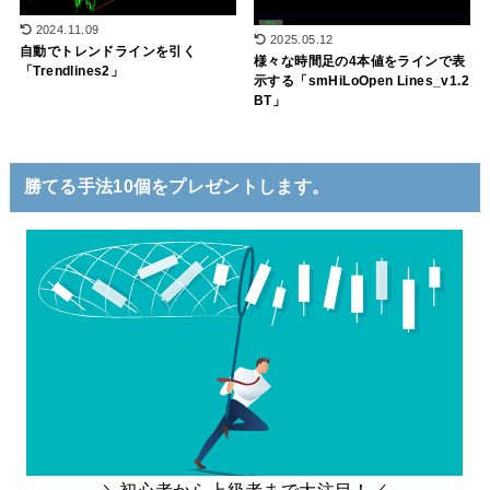
2024.11.09
2025.05.12
自動でトレンドラインを引く
様々な時間足の4本値をラインで表
「Trendlines2」
示する「smHiLoOpen Lines_v1.2
BT」
勝てる手法10個をプレゼントします。