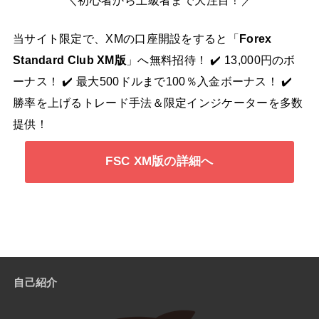
＼初心者から上級者まで大注目！／
当サイト限定で、XMの口座開設をすると「
Forex
Standard Club XM版
」へ無料招待！ ✔️ 13,000円のボ
ーナス！ ✔️ 最大500ドルまで100％入金ボーナス！ ✔️
勝率を上げるトレード手法＆限定インジケーターを多数
提供！
FSC XM版の詳細へ
自己紹介