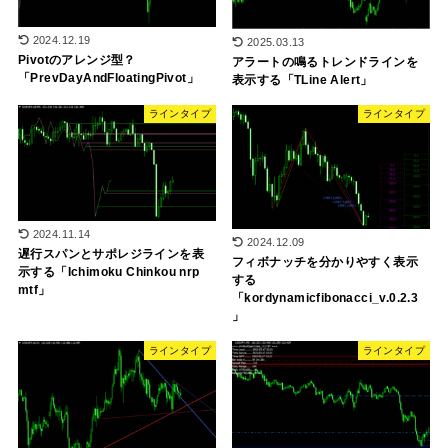
2024.12.19
2025.03.13
Pivotのアレンジ型？
アラートの鳴るトレンドラインを
「PrevDayAndFloatingPivot」
表示する「TLine Alert」
ラインタイプ
ラインタイプ
2024.11.14
2024.12.09
遅行スパンとサポレジラインを表
フィボナッチを分かりやすく表示
示する「Ichimoku Chinkou nrp
する
mtf」
「kordynamicfibonacci_v.0.2.3
」
ラインタイプ
ラインタイプ