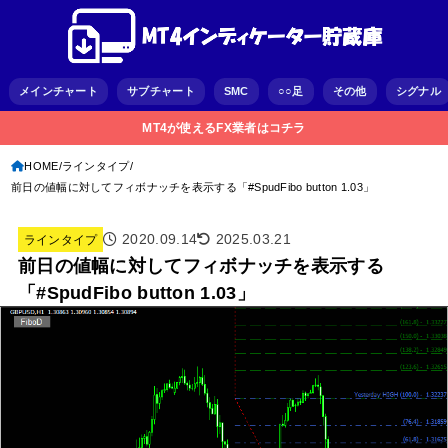
メインチャート
サブチャート
SMC
○○足
その他
シグナル
MT4が使えるFX業者はコチラ
HOME
ラインタイプ
前日の値幅に対してフィボナッチを表示する「#SpudFibo button 1.03」
2020.09.14
2025.03.21
ラインタイプ
前日の値幅に対してフィボナッチを表示する
「#SpudFibo button 1.03」