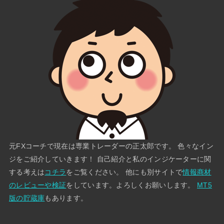
元FXコーチで現在は専業トレーダーの正太郎です。 色々なイン
ジをご紹介していきます！ 自己紹介と私のインジケーターに関
する考えは
コチラ
をご覧ください。 他にも別サイトで
情報商材
のレビューや検証
をしています。よろしくお願いします。
MT5
版の貯蔵庫
もあります。