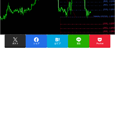
ポスト
シェア
はてブ
送る
Pocket