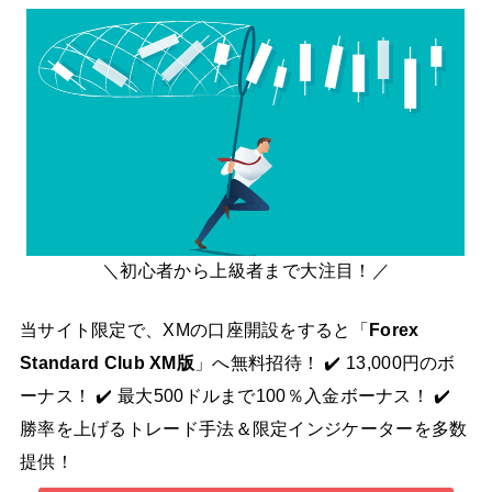
＼初心者から上級者まで大注目！／
当サイト限定で、XMの口座開設をすると「
Forex
Standard Club XM版
」へ無料招待！ ✔️ 13,000円のボ
ーナス！ ✔️ 最大500ドルまで100％入金ボーナス！ ✔️
勝率を上げるトレード手法＆限定インジケーターを多数
提供！