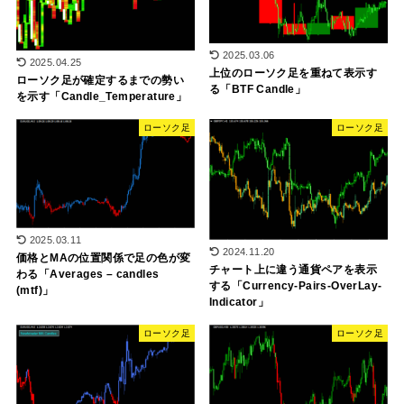
2025.03.06
2025.04.25
上位のローソク足を重ねて表示す
ローソク足が確定するまでの勢い
る「BTF Candle」
を示す「Candle_Temperature」
ローソク足
ローソク足
2025.03.11
2024.11.20
価格とMAの位置関係で足の色が変
チャート上に違う通貨ペアを表示
わる「Averages – candles
する「Currency-Pairs-OverLay-
(mtf)」
Indicator」
ローソク足
ローソク足