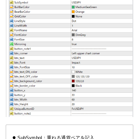
SubSymbol：重ねる通貨ペアを記入