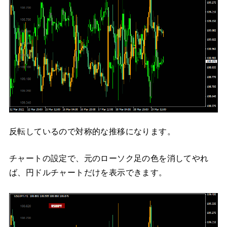
反転しているので対称的な推移になります。
チャートの設定で、元のローソク足の色を消してやれ
ば、円ドルチャートだけを表示できます。