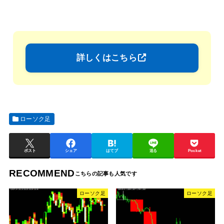
詳しくはこちら
ローソク足
ポスト
シェア
はてブ
送る
Pocket
RECOMMEND
ローソク足
ローソク足