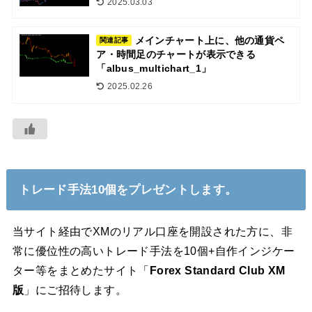
2025.03.03
メインチャート上に、他の通貨ペ
関連記事
ア・時間足のチャートが表示できる
「albus_multichart_1」
2025.02.26
トレード手法10個をプレゼントします。
当サイト経由でXMのリアル口座を開設された方に、非
常に優位性の高いトレード手法を10個+自作インジケー
ター等をまとめたサイト「
Forex Standard Club XM
版
」にご招待します。