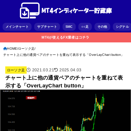
メインチャート
サブチャート
SMC
○○足
その他
シグナル
MT4が使えるFX業者はコチラ
HOME
ローソク足
チャート上に他の通貨ペアのチャートを重ねて表示する「OverLayChart button」
2021.03.21
2025.04.03
ローソク足
チャート上に他の通貨ペアのチャートを重ねて表
示する「OverLayChart button」