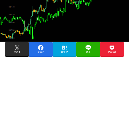
ポスト
シェア
はてブ
送る
Pocket