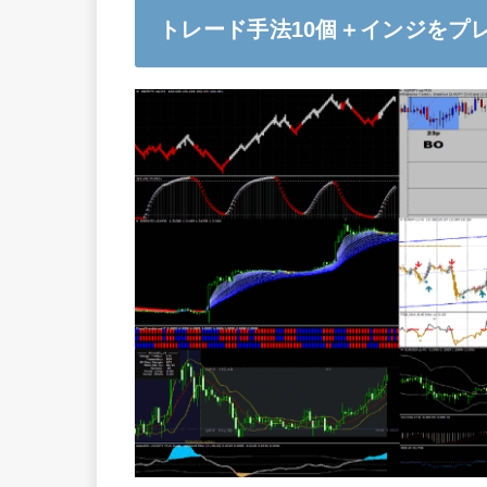
トレード手法10個＋インジをプ