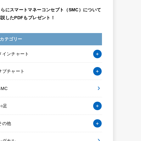
さらにスマートマネーコンセプト（SMC）について
解説したPDFもプレゼント！
カテゴリー
メインチャート
サブチャート
SMC
○○足
その他
シグナル