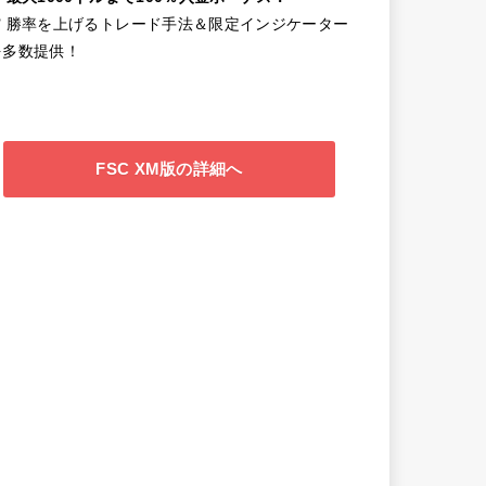
✔️ 勝率を上げるトレード手法＆限定インジケーター
を多数提供！
FSC XM版の詳細へ