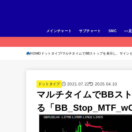
メインチャート
サブチャート
SMC
○○
HOME
ドットタイプ
マルチタイムでBBストップを表示し、サインも出る「B
2021.07.22
2025.04.10
ドットタイプ
マルチタイムでBBス
る「BB_Stop_MTF_wC