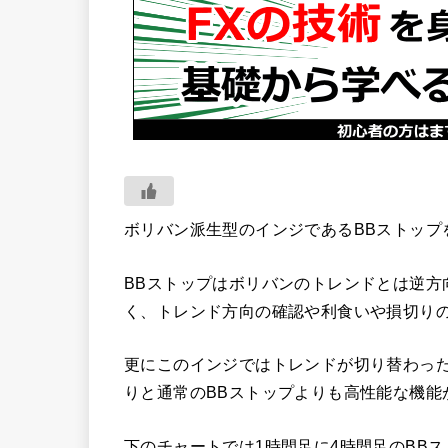
ボリバン派生型のインジであるBBストップ
BBストップはボリバンのトレンドとは逆方
く、トレンド方向の確認や利食いや損切り
更にこのインジではトレンドが切り替わっ
りと通常のBBストップよりも高性能な機能
下のチャートでは1時間足に4時間足のBB