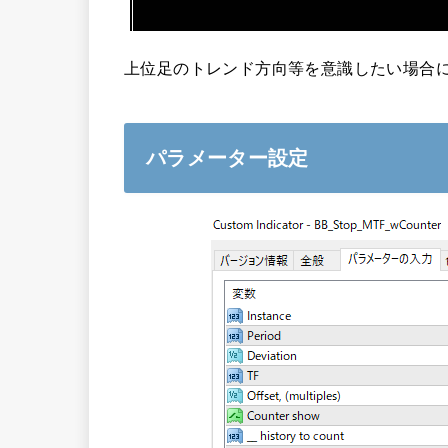
上位足のトレンド方向等を意識したい場合
パラメーター設定