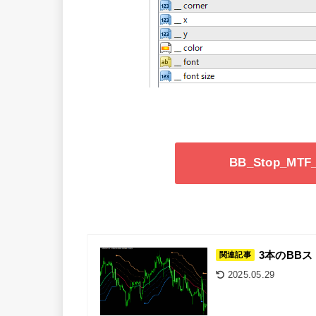
BB_Stop_MT
3本のBBスト
関連記事
2025.05.29