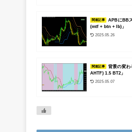
APBにBBスト
関連記事
(mtf + btn + lb)」
2025.05.26
背景の変わるBB
関連記事
AHTF) 1.5 BT2」
2025.05.07