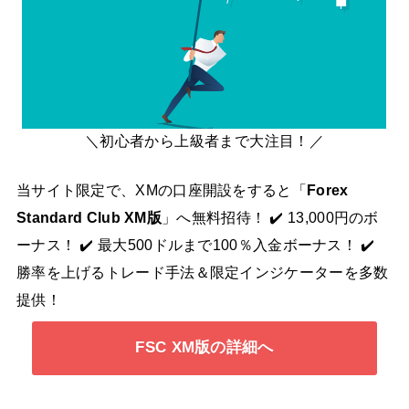
＼初心者から上級者まで大注目！／
当サイト限定で、XMの口座開設をすると「
Forex
Standard Club XM版
」へ無料招待！ ✔️ 13,000円のボ
ーナス！ ✔️ 最大500ドルまで100％入金ボーナス！ ✔️
勝率を上げるトレード手法＆限定インジケーターを多数
提供！
FSC XM版の詳細へ