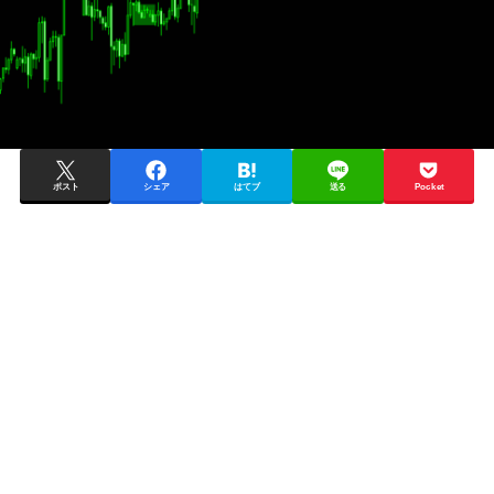
ポスト
シェア
はてブ
送る
Pocket