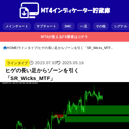
メインチャート
サブチャート
SMC
○○足
その他
シグナル
MT4が使えるFX業者はコチラ
HOME
ラインタイプ
ヒゲの長い足からゾーンを引く「SR_Wicks_MTF」
2023.07.03
2025.05.16
ラインタイプ
ヒゲの長い足からゾーンを引く
「SR_Wicks_MTF」