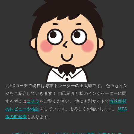
元FXコーチで現在は専業トレーダーの正太郎です。 色々なイン
ジをご紹介していきます！ 自己紹介と私のインジケーターに関
する考えは
コチラ
をご覧ください。 他にも別サイトで
情報商材
のレビューや検証
をしています。よろしくお願いします。
MT5
版の貯蔵庫
もあります。