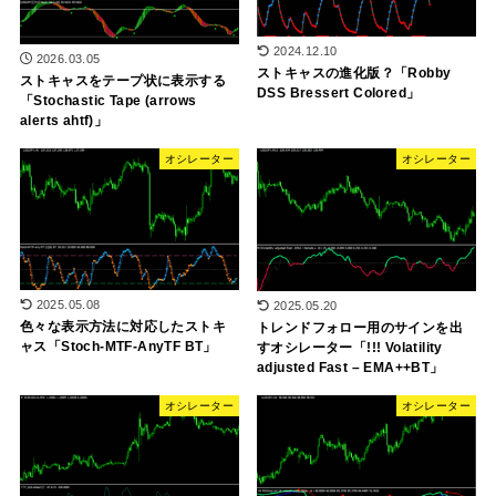
2024.12.10
2026.03.05
ストキャスの進化版？「Robby
ストキャスをテープ状に表示する
DSS Bressert Colored」
「Stochastic Tape (arrows
alerts ahtf)」
オシレーター
オシレーター
2025.05.08
2025.05.20
色々な表示方法に対応したストキ
トレンドフォロー用のサインを出
ャス「Stoch-MTF-AnyTF BT」
すオシレーター「!!! Volatility
adjusted Fast – EMA++BT」
オシレーター
オシレーター