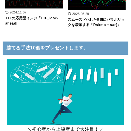
2024.11.07
2025.05.29
TTFの応用型インジ「TTF_look-
スムーズド化したRSIにパラボリッ
ahead]
クを表示する「Rsi(ma + sar)」
勝てる手法10個をプレゼントします。
＼初心者から上級者まで大注目！／