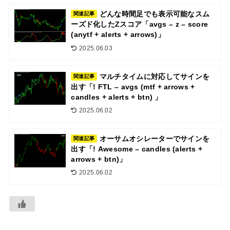
どんな時間足でも表示可能なスム
関連記事
ーズド化したZスコア「avgs – z – score
(anytf + alerts + arrows)」
2025.06.03
マルチタイムに対応してサインを
関連記事
出す「! FTL – avgs (mtf + arrows +
candles + alerts + btn) 」
2025.06.02
オーサムオシレーターでサインを
関連記事
出す「! Awesome – candles (alerts +
arrows + btn)」
2025.06.02