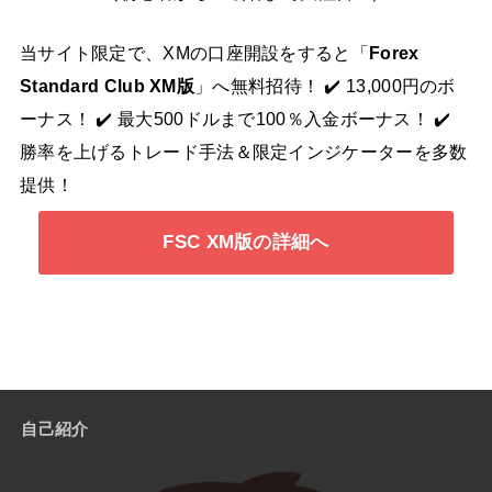
当サイト限定で、XMの口座開設をすると「
Forex
Standard Club XM版
」へ無料招待！ ✔️ 13,000円のボ
ーナス！ ✔️ 最大500ドルまで100％入金ボーナス！ ✔️
勝率を上げるトレード手法＆限定インジケーターを多数
提供！
FSC XM版の詳細へ
自己紹介