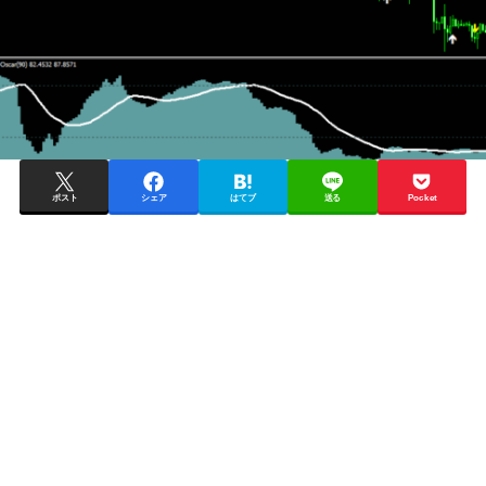
ポスト
シェア
はてブ
送る
Pocket