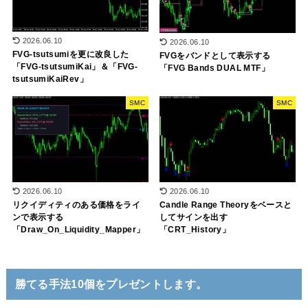
2026.06.10
2026.06.10
FVG-tsutsumiを更に改良した
FVGをバンドとして表示する
「FVG-tsutsumiKai」＆「FVG-
「FVG Bands DUAL MTF」
tsutsumiKaiRev」
SMC
SMC
2026.06.10
2026.06.10
リクイディティのある価格をライ
Candle Range Theoryをベースと
ンで表示する
してサインを出す
「Draw_On_Liquidity_Mapper」
「CRT_History」
勝てる手法10個をプレゼントします。