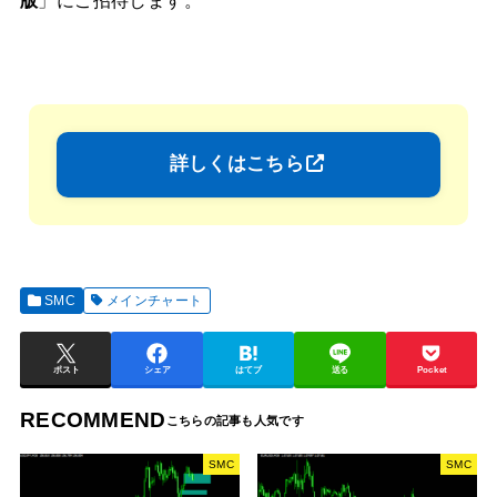
版
」にご招待します。
詳しくはこちら
SMC
メインチャート
ポスト
シェア
はてブ
送る
Pocket
RECOMMEND
SMC
SMC