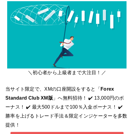
＼初心者から上級者まで大注目！／
当サイト限定で、XMの口座開設をすると「
Forex
Standard Club XM版
」へ無料招待！ ✔️ 13,000円のボ
ーナス！ ✔️ 最大500ドルまで100％入金ボーナス！ ✔️
勝率を上げるトレード手法＆限定インジケーターを多数
提供！