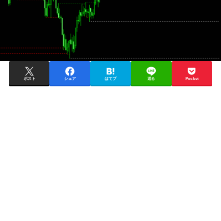
ポスト
シェア
はてブ
送る
Pocket