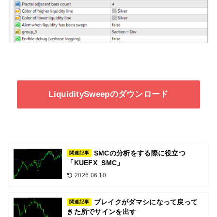
LiquiditySweepのダウンロード
SMCの分析をする際に役立つ
関連記事
「KUEFX_SMC」
2026.06.10
ブレイクがダマシになって戻って
関連記事
きた所でサインを出す