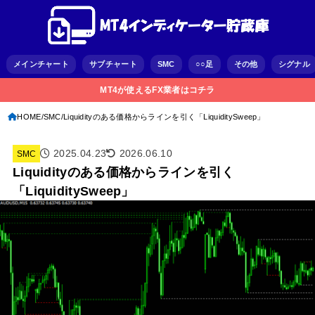
メインチャート
サブチャート
SMC
○○足
その他
シグナル
MT4が使えるFX業者はコチラ
HOME
SMC
Liquidityのある価格からラインを引く「LiquiditySweep」
2025.04.23
2026.06.10
SMC
Liquidityのある価格からラインを引く
「LiquiditySweep」