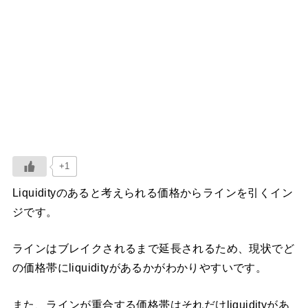
+1
Liquidityのあると考えられる価格からラインを引くイン
ジです。
ラインはブレイクされるまで延長されるため、現状でど
の価格帯にliquidityがあるかがわかりやすいです。
また、ラインが重合する価格帯はそれだけliquidityがあ