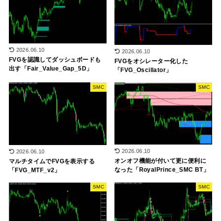
2026.06.10
2026.06.10
FVGを認識してダッシュボードも
FVGをオシレーター化した
出す「Fair_Value_Gap_5D」
「FVG_Oscillator」
SMC
SMC
2026.06.10
2026.06.10
オンオフ機能が付いて更に便利に
マルチタイムでFVGを表示する
なった「RoyalPrince_SMC BT」
「FVG_MTF_v2」
SMC
SMC