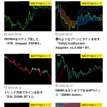
移動平均線タイプ
移動平均線タイプ
2026.05.04
2025.05.07
PDFMAをステップ化した
雲のようなゾーンとサインを出す
「ATR_Stepped_PDFMA」
「VoltyCloudSystem
Adaptive_v1.0 600+ BT」
移動平均線タイプ
移動平均線タイプ
2025.03.17
2025.05.12
GMMAをオンオフできるMT4イン
トレンド方向でサインを出す
ジ「GMMA button」
「DSL DSMA BT 1.1」
移動平均線タイプ
移動平均線タイプ