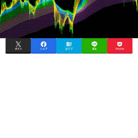
ポスト
シェア
はてブ
送る
Pocket