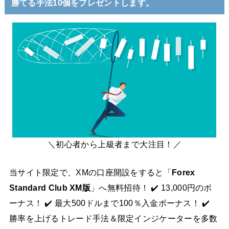
勝てる手法10個をプレゼントします。
＼初心者から上級者まで大注目！／
当サイト限定で、XMの口座開設をすると「
Forex
Standard Club XM版
」へ無料招待！ ✔️ 13,000円のボ
ーナス！ ✔️ 最大500ドルまで100％入金ボーナス！ ✔️
勝率を上げるトレード手法＆限定インジケーターを多数