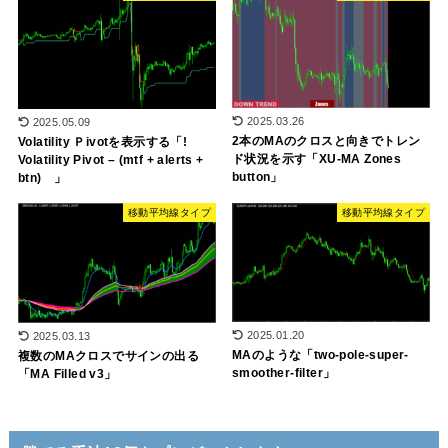
2025.03.26
2025.05.09
2本のMAのクロスと向きでトレン
Volatility Ｐivotを表示する「!
ド状況を示す「XU-MA Zones
Volatility Pivot – (mtf + alerts +
button」
btn) 」
移動平均線タイプ
移動平均線タイプ
2025.01.20
2025.03.13
MAのような「two-pole-super-
複数のMAクロスでサインの出る
smoother-filter」
「MA Filled v3」