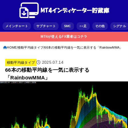
メインチャート
サブチャート
SMC
○○足
その他
シグナル
MT4が使えるFX業者はコチラ
HOME
移動平均線タイプ
66本の移動平均線を一気に表示する「RainbowMMA」
2025.07.14
移動平均線タイプ
66本の移動平均線を一気に表示する
「RainbowMMA」