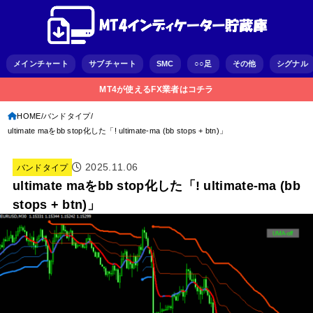
メインチャート
サブチャート
SMC
○○足
その他
シグナル
MT4が使えるFX業者はコチラ
HOME
バンドタイプ
ultimate maをbb stop化した「! ultimate-ma (bb stops + btn)」
2025.11.06
バンドタイプ
ultimate maをbb stop化した「! ultimate-ma (bb
stops + btn)」