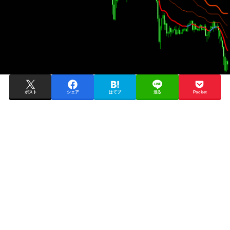
ポスト
シェア
はてブ
送る
Pocket