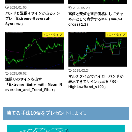
2026.01.05
2025.05.29
バンドと逆張りサインが出るテン
高値と安値を適用価格にしてチャ
プレ「Extreme-Reversal-
ネルとして表示するMA（ma(h-l
Systemz」
cross) 1.2）
バンドタイプ
バンドタイプ
2025.02.24
2025.06.02
マルチタイムでハイローバンドが
逆張りのサインを出す
表示できてサインも出る「00-
「Extreme_Entry_with_Mean_R
HighLowBand_v100」
eversion_and_Trend_Filter」
勝てる手法10個をプレゼントします。