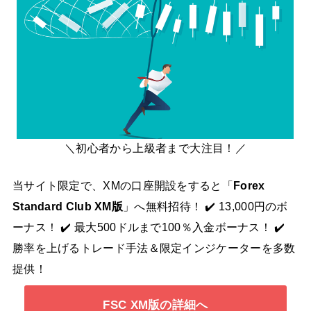
＼初心者から上級者まで大注目！／
当サイト限定で、XMの口座開設をすると「
Forex
Standard Club XM版
」へ無料招待！ ✔️ 13,000円のボ
ーナス！ ✔️ 最大500ドルまで100％入金ボーナス！ ✔️
勝率を上げるトレード手法＆限定インジケーターを多数
提供！
FSC XM版の詳細へ