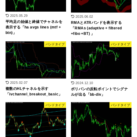
2025.05.29
2025.06.02
平均足の始値と終値でチャネルを
RMAとATRバンドを表示する
表示する「ha avgs lines (mtf +
「RMAs (adaptive + filtered
btn)」
+fibo +BT) 」
バンドタイプ
バンドタイプ
2025.02.07
2024.12.10
複数のHLチャネルを示す
ボリバンの反転ポイントでシグナ
「ivchannel_breakout_basic」
ルが出る「bb-div」
バンドタイプ
バンドタイプ