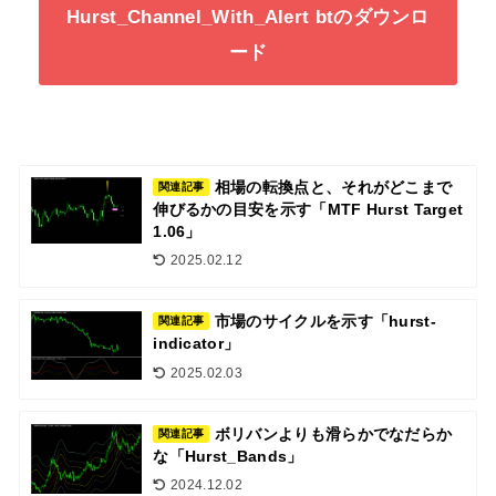
Hurst_Channel_With_Alert btのダウンロ
ード
相場の転換点と、それがどこまで
関連記事
伸びるかの目安を示す「MTF Hurst Target
1.06」
2025.02.12
市場のサイクルを示す「hurst-
関連記事
indicator」
2025.02.03
ボリバンよりも滑らかでなだらか
関連記事
な「Hurst_Bands」
2024.12.02