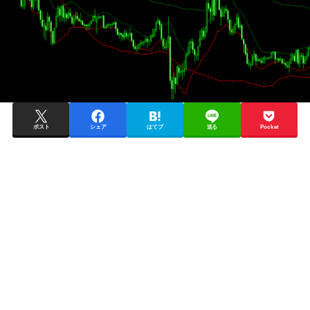
ポスト
シェア
はてブ
送る
Pocket