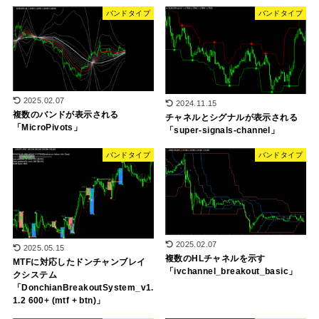
バンドタイプ
バンドタイプ
2025.02.07
2024.11.15
複数のバンドが表示される
チャネルとシグナルが表示される
「MicroPivots」
「super-signals-channel」
バンドタイプ
バンドタイプ
2025.02.07
2025.05.15
複数のHLチャネルを示す
MTFに対応したドンチャンブレイ
「ivchannel_breakout_basic」
クシステム
「DonchianBreakoutSystem_v1.
1.2 600+ (mtf + btn)」