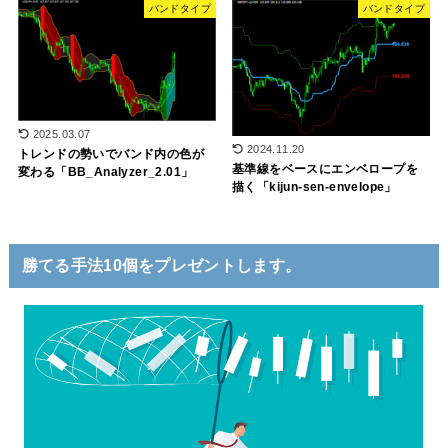
バンドタイプ
バンドタイプ
2025.03.07
2024.11.20
トレンドの勢いでバンド内の色が
基準線をベースにエンベロープを
変わる「BB_Analyzer_2.01」
描く「kijun-sen-envelope」
勝てる手法10個をプレゼントします。