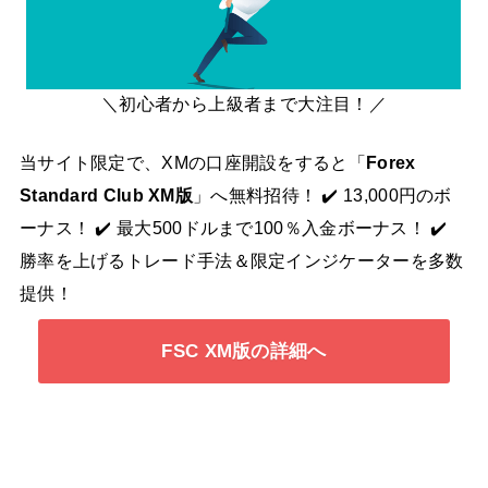
＼初心者から上級者まで大注目！／
当サイト限定で、XMの口座開設をすると「
Forex
Standard Club XM版
」へ無料招待！ ✔️ 13,000円のボ
ーナス！ ✔️ 最大500ドルまで100％入金ボーナス！ ✔️
勝率を上げるトレード手法＆限定インジケーターを多数
提供！
FSC XM版の詳細へ