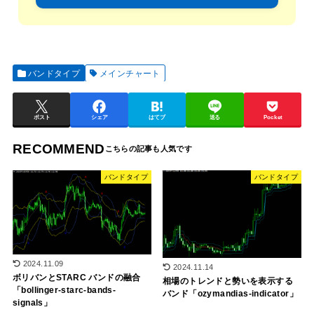
バンドタイプ
メインチャート
ポスト
シェア
はてブ
送る
Pocket
RECOMMEND
バンドタイプ
バンドタイプ
2024.11.09
2024.11.14
ボリバンとSTARC バンドの融合
相場のトレンドと勢いを表示する
「bollinger-starc-bands-
バンド「ozymandias-indicator」
signals」