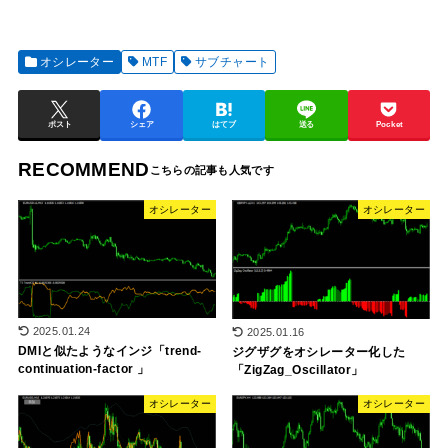
オシレーター
MTF
サブチャート
ポスト
シェア
はてブ
送る
Pocket
RECOMMEND
オシレーター
オシレーター
2025.01.24
2025.01.16
DMIと似たようなインジ「trend-
ジグザグをオシレーター化した
continuation-factor 」
「ZigZag_Oscillator」
オシレーター
オシレーター