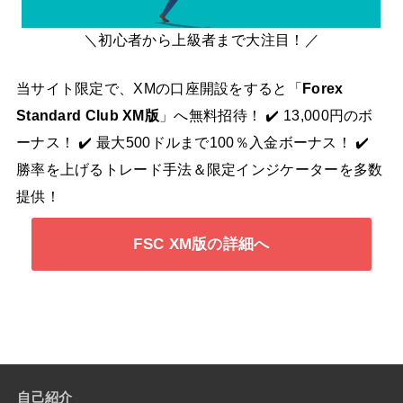
＼初心者から上級者まで大注目！／
当サイト限定で、XMの口座開設をすると「
Forex
Standard Club XM版
」へ無料招待！ ✔️ 13,000円のボ
ーナス！ ✔️ 最大500ドルまで100％入金ボーナス！ ✔️
勝率を上げるトレード手法＆限定インジケーターを多数
提供！
FSC XM版の詳細へ
自己紹介