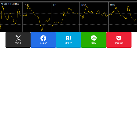
ポスト
シェア
はてブ
送る
Pocket