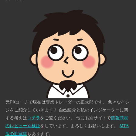
元FXコーチで現在は専業トレーダーの正太郎です。 色々なイン
ジをご紹介していきます！ 自己紹介と私のインジケーターに関
する考えは
コチラ
をご覧ください。 他にも別サイトで
情報商材
のレビューや検証
をしています。よろしくお願いします。
MT5
版の貯蔵庫
もあります。