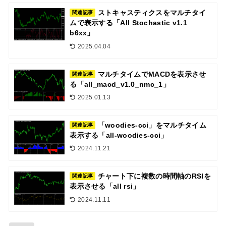
ストキャスティクスをマルチタイ
関連記事
ムで表示する「All Stochastic v1.1
b6xx」
2025.04.04
マルチタイムでMACDを表示させ
関連記事
る「all_macd_v1.0_nmc_1」
2025.01.13
「woodies-cci」をマルチタイム
関連記事
表示する「all-woodies-cci」
2024.11.21
チャート下に複数の時間軸のRSIを
関連記事
表示させる「all rsi」
2024.11.11