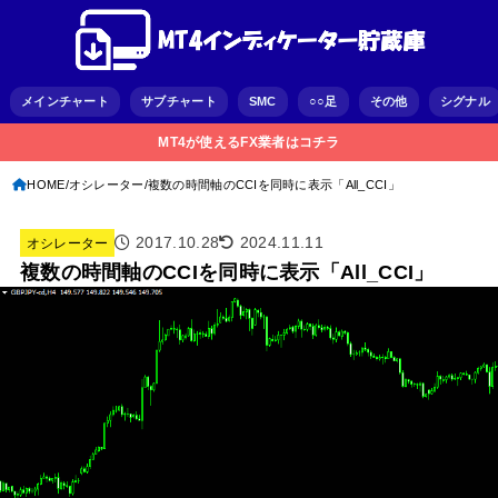
メインチャート
サブチャート
SMC
○○足
その他
シグナル
MT4が使えるFX業者はコチラ
HOME
オシレーター
複数の時間軸のCCIを同時に表示「All_CCI」
2017.10.28
2024.11.11
オシレーター
複数の時間軸のCCIを同時に表示「All_CCI」