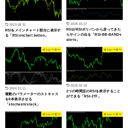
2025.03.27
2023.08.31
RSIがRSIボリバンから戻ってきた
RSIをメインチャート部分に表示す
らサインの出る「RSI-BB-BANDs
る「RSI onchart button」
alerts」
オシレーター
オシレーター
2025.02.18
2024.11.11
2つの時間足のRSIを表示すること
複数のパラメーターのストキャス
ができる「RSI-2TF」
を8本表示させる
「stochasticstack」
オシレーター
オシレーター