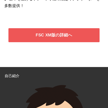
多数提供！
FSC XM版の詳細へ
自己紹介