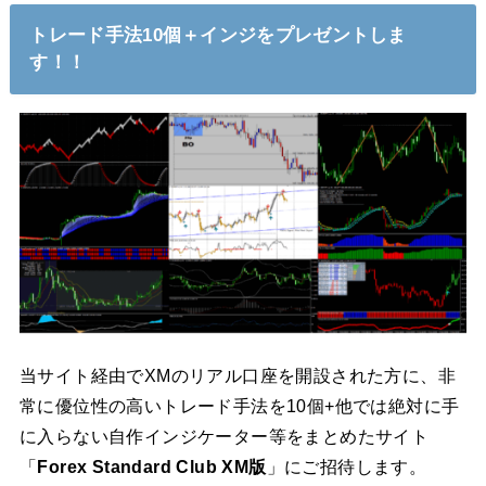
トレード手法10個＋インジをプレゼントしま
す！！
当サイト経由でXMのリアル口座を開設された方に、非
常に優位性の高いトレード手法を10個+他では絶対に手
に入らない自作インジケーター等をまとめたサイト
「
Forex Standard Club XM版
」にご招待します。