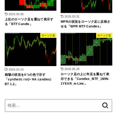
2025.03.06
2025.03.31
上位のローソク足を重ねて表示す
WPRの状況をローソク足に反映さ
る「BTF Candle」
せる「WPR MTF Candles」
ローソク足
ローソク足
2025.05.29
2026.03.24
ローソク足の上に年足を重ねて表
相場の状況を4つの色で示す
示できる「Candles_MTF_1MIN-
「synthetic rsi(+ HA candles)
1YEAR_w-Line」
BT 1.2」
検
索: