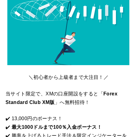
＼初心者から上級者まで大注目！／
当サイト限定で、XMの口座開設をすると「
Forex
Standard Club XM版
」へ無料招待！
✔️ 13,000円のボーナス！
✔️
最大1000ドルまで100％入金ボーナス！
✔️ 勝率を上げるトレード手法＆限定インジケーターを