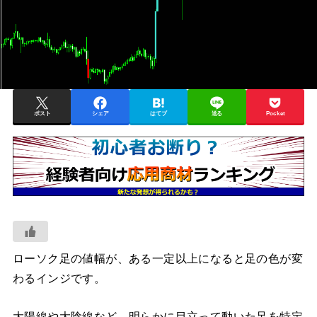
ポスト
シェア
はてブ
送る
Pocket
ローソク足の値幅が、ある一定以上になると足の色が変
わるインジです。
大陽線や大陰線など、明らかに目立って動いた足を特定