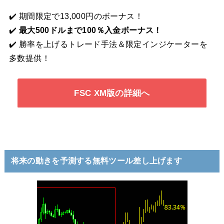
✔️ 期間限定で13,000円のボーナス！
✔️
最大500ドルまで100％入金ボーナス！
✔️ 勝率を上げるトレード手法＆限定インジケーターを
多数提供！
FSC XM版の詳細へ
将来の動きを予測する無料ツール差し上げます