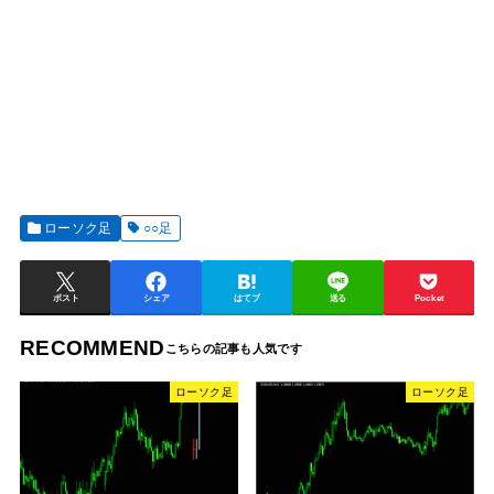
ローソク足
○○足
ポスト
シェア
はてブ
送る
Pocket
RECOMMEND
ローソク足
ローソク足