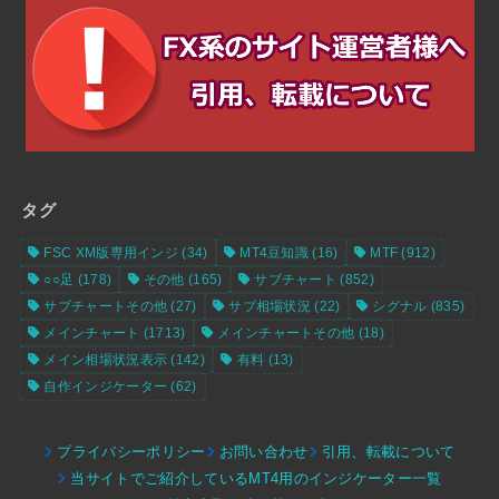
タグ
FSC XM版専用インジ
(34)
MT4豆知識
(16)
MTF
(912)
○○足
(178)
その他
(165)
サブチャート
(852)
サブチャートその他
(27)
サブ相場状況
(22)
シグナル
(835)
メインチャート
(1713)
メインチャートその他
(18)
メイン相場状況表示
(142)
有料
(13)
自作インジケーター
(62)
プライバシーポリシー
お問い合わせ
引用、転載について
当サイトでご紹介しているMT4用のインジケーター一覧