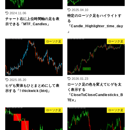
2025.04.10
2024.11.06
特定のローソク足をハイライトす
チャート右に上位時間軸の足を表
る
示できる「MTF_Candles」
「Candle_Highlighter_time_day
」
ローソク足
ローソク足
2026.01.23
2025.05.20
ローソク足の色を変えてヒゲを太
ヒゲも実体もひとまとめにして表
く表示する
示する「! thickwick (btn)」
「CloseToCloseCandlesticks_B
TEv」
ローソク足
ローソク足