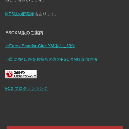
ろしくお願いします。
MT5版の貯蔵庫
もあります。
FSCXM版のご案内
⇒Forex Standar Club XM版のご紹介
⇒既にXM口座をお持ちの方のFSC XM版参加方法
FC2 ブログランキング