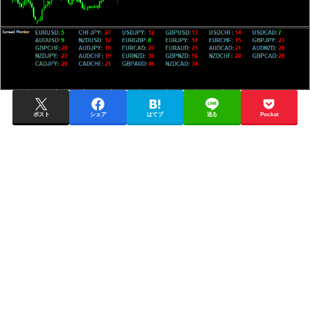
ポスト
シェア
はてブ
送る
Pocket