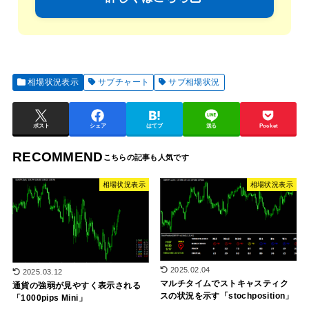
相場状況表示
サブチャート
サブ相場状況
ポスト
シェア
はてブ
送る
Pocket
RECOMMEND
相場状況表示
相場状況表示
2025.02.04
2025.03.12
マルチタイムでストキャスティク
通貨の強弱が見やすく表示される
スの状況を示す「stochposition」
「1000pips Mini」