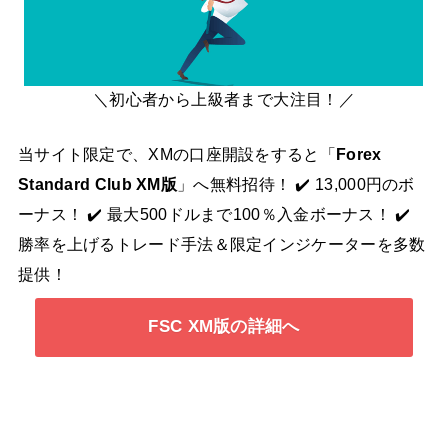
＼初心者から上級者まで大注目！／
当サイト限定で、XMの口座開設をすると「
Forex
Standard Club XM版
」へ無料招待！ ✔️ 13,000円のボ
ーナス！ ✔️ 最大500ドルまで100％入金ボーナス！ ✔️
勝率を上げるトレード手法＆限定インジケーターを多数
提供！
FSC XM版の詳細へ