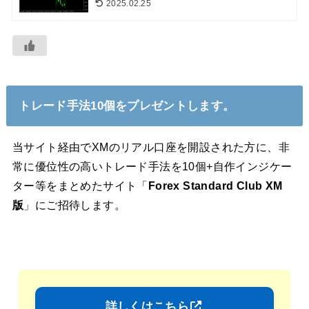
2025.02.25
トレード手法10個をプレゼントします。
当サイト経由でXMのリアル口座を開設された方に、非
常に優位性の高いトレード手法を10個+自作インジケー
ター等をまとめたサイト「
Forex Standard Club XM
版
」にご招待します。
詳しくはこちら