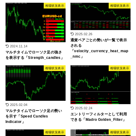
相場状況表示
相場状況表示
2025.02.26
通貨ペアごとの勢いが一覧で表示
される
2024.11.14
「velocity_currency_heat_map
マルチタイムでローソク足の強さ
_nmc」
を表示する「Strength_candles」
相場状況表示
相場状況表示
2025.02.04
2025.02.24
マルチタイムでローソク足の勢い
エントリーフィルターとして利用
を示す「Speed Candles
できる「Madro Golden_Filter」
Indicator」
相場状況表示
相場状況表示