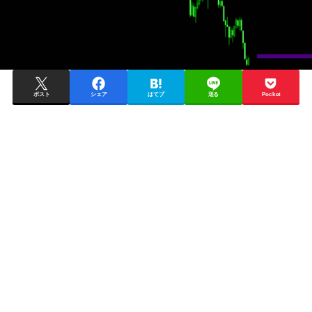
ポスト
シェア
はてブ
送る
Pocket