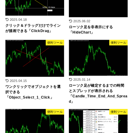
2025.04.18
2025.06.02
クリック＆ドラッグだけでライン
ローソク足を非表示にする
が描画できる「ClickDrag」
「HideChart」
便利ツール
便利ツール
2025.01.14
2025.04.15
ローソク足が確定するまでの時間
ワンクリックでオブジェクトを選
とスプレッドが表示される
択できる
「Candle_Time_End_And_Sprea
「Object_Select_1_Click」
d」
便利ツール
便利ツール