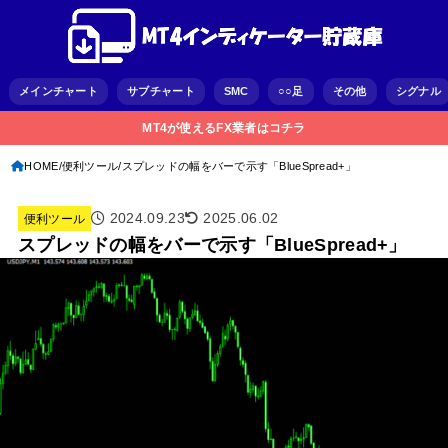
メインチャート
サブチャート
SMC
○○足
その他
シグナル
MT4が使えるFX業者はコチラ
HOME
便利ツール
スプレッドの幅をバーで示す「BlueSpread+」
2024.09.23
2025.06.02
便利ツール
スプレッドの幅をバーで示す「BlueSpread+」