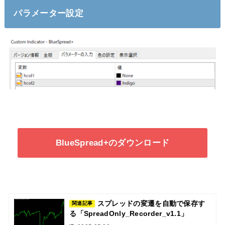
パラメーター設定
BlueSpread+のダウンロード
スプレッドの変遷を自動で保存す
関連記事
る「SpreadOnly_Recorder_v1.1」