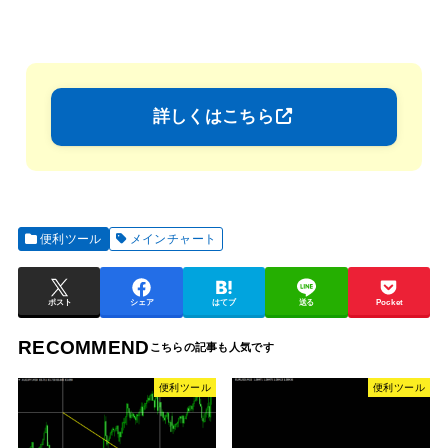
詳しくはこちら
便利ツール
メインチャート
ポスト
シェア
はてブ
送る
Pocket
RECOMMEND
便利ツール
便利ツール