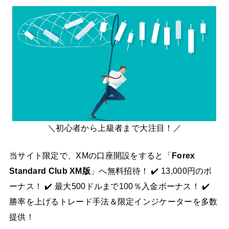
＼初心者から上級者まで大注目！／
当サイト限定で、XMの口座開設をすると「
Forex
Standard Club XM版
」へ無料招待！ ✔️ 13,000円のボ
ーナス！ ✔️ 最大500ドルまで100％入金ボーナス！ ✔️
勝率を上げるトレード手法＆限定インジケーターを多数
提供！