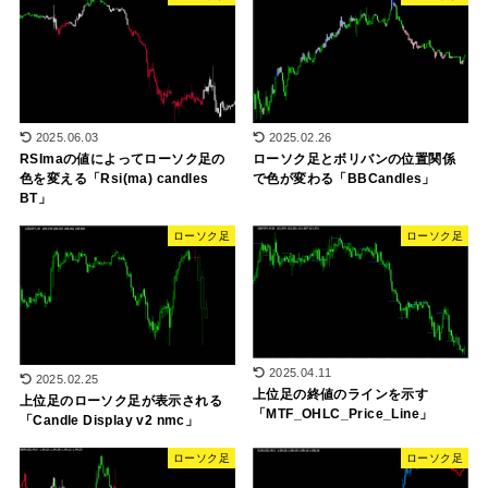
2025.06.03
2025.02.26
RSImaの値によってローソク足の
ローソク足とボリバンの位置関係
色を変える「Rsi(ma) candles
で色が変わる「BBCandles」
BT」
ローソク足
ローソク足
2025.04.11
2025.02.25
上位足の終値のラインを示す
上位足のローソク足が表示される
「MTF_OHLC_Price_Line」
「Candle Display v2 nmc」
ローソク足
ローソク足