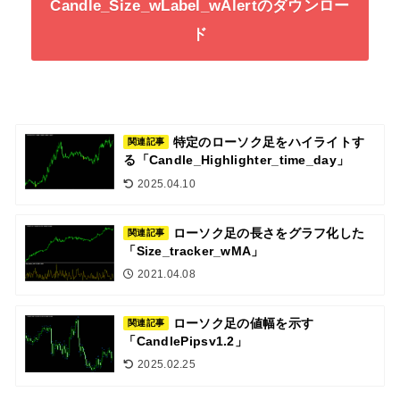
Candle_Size_wLabel_wAlertのダウンロー
ド
特定のローソク足をハイライトす
関連記事
る「Candle_Highlighter_time_day」
2025.04.10
ローソク足の長さをグラフ化した
関連記事
「Size_tracker_wMA」
2021.04.08
ローソク足の値幅を示す
関連記事
「CandlePipsv1.2」
2025.02.25