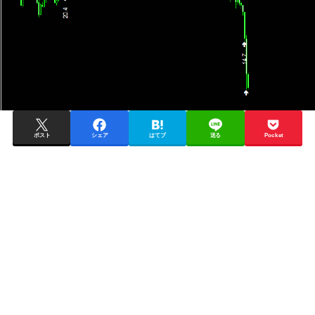
ポスト
シェア
はてブ
送る
Pocket