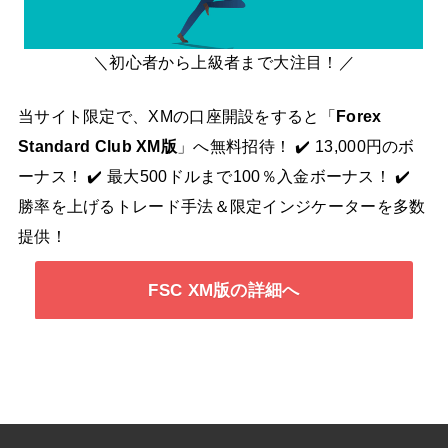
＼初心者から上級者まで大注目！／
当サイト限定で、XMの口座開設をすると「
Forex
Standard Club XM版
」へ無料招待！ ✔️ 13,000円のボ
ーナス！ ✔️ 最大500ドルまで100％入金ボーナス！ ✔️
勝率を上げるトレード手法＆限定インジケーターを多数
提供！
FSC XM版の詳細へ