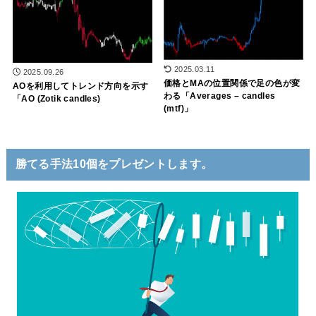
2025.03.11
2025.09.26
価格とMAの位置関係で足の色が変
AOを利用してトレンド方向を示す
わる「Averages – candles
「AO (Zotik candles)
(mtf)」
勝てる手法10個をプレゼントします。