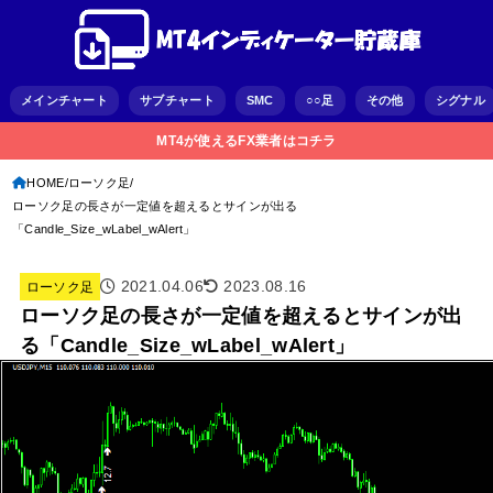
メインチャート
サブチャート
SMC
○○足
その他
シグナル
MT4が使えるFX業者はコチラ
HOME
ローソク足
ローソク足の長さが一定値を超えるとサインが出る
「Candle_Size_wLabel_wAlert」
2021.04.06
2023.08.16
ローソク足
ローソク足の長さが一定値を超えるとサインが出
る「Candle_Size_wLabel_wAlert」