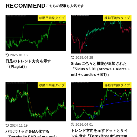
RECOMMEND
移動平均線タイプ
移動平均線タイプ
2025.01.16
2025.04.28
日足のトレンド方向を示す
Sidusに色々と機能が追加された
「(Plagiat)」
「Sidus v3.01 (arrows + alerts +
mtf + candles + BT)」
移動平均線タイプ
移動平均線タイプ
2026.04.01
2024.11.19
トレンド方向を示すドットとサイ
パラボリックをMA化する
ンを出す「ForexBreathSystem」
「Parabolic SAR of ma mtf」