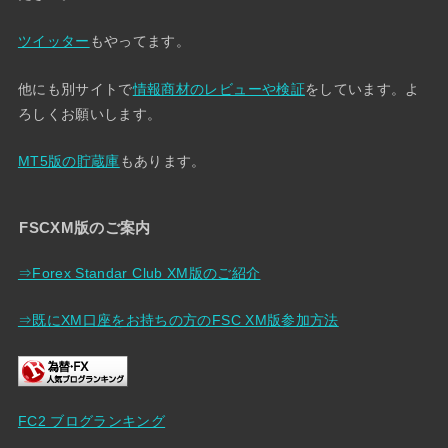
ツイッター
もやってます。
他にも別サイトで
情報商材のレビューや検証
をしています。よ
ろしくお願いします。
MT5版の貯蔵庫
もあります。
FSCXM版のご案内
⇒Forex Standar Club XM版のご紹介
⇒既にXM口座をお持ちの方のFSC XM版参加方法
FC2 ブログランキング