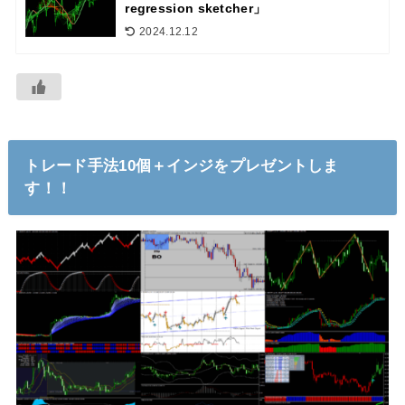
regression sketcher」
2024.12.12
トレード手法10個＋インジをプレゼントしま
す！！