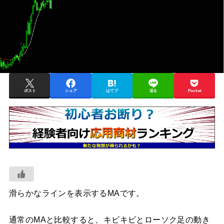
ポスト
シェア
はてブ
送る
Pocket
滑らかなラインを表示するMAです。
通常のMAと比較すると、キビキビとローソク足の動き