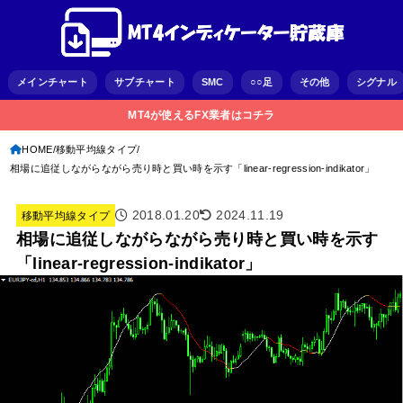
メインチャート
サブチャート
SMC
○○足
その他
シグナル
MT4が使えるFX業者はコチラ
HOME
移動平均線タイプ
相場に追従しながらながら売り時と買い時を示す「linear-regression-indikator」
2018.01.20
2024.11.19
移動平均線タイプ
相場に追従しながらながら売り時と買い時を示す
「linear-regression-indikator」