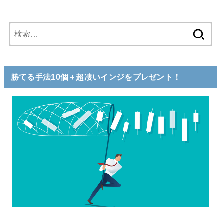
検
索:
勝てる手法10個＋超凄いインジをプレゼント！