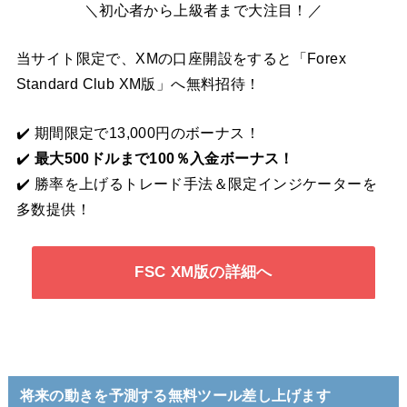
＼初心者から上級者まで大注目！／
当サイト限定で、XMの口座開設をすると「Forex
Standard Club XM版」へ無料招待！
✔️ 期間限定で13,000円のボーナス！
✔️
最大500ドルまで100％入金ボーナス！
✔️ 勝率を上げるトレード手法＆限定インジケーターを
多数提供！
FSC XM版の詳細へ
将来の動きを予測する無料ツール差し上げます