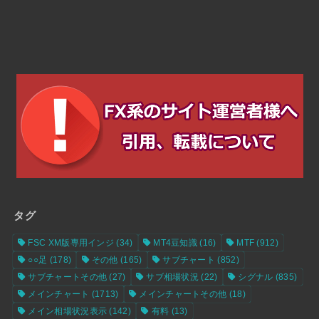
タグ
FSC XM版専用インジ
(34)
MT4豆知識
(16)
MTF
(912)
○○足
(178)
その他
(165)
サブチャート
(852)
サブチャートその他
(27)
サブ相場状況
(22)
シグナル
(835)
メインチャート
(1713)
メインチャートその他
(18)
メイン相場状況表示
(142)
有料
(13)