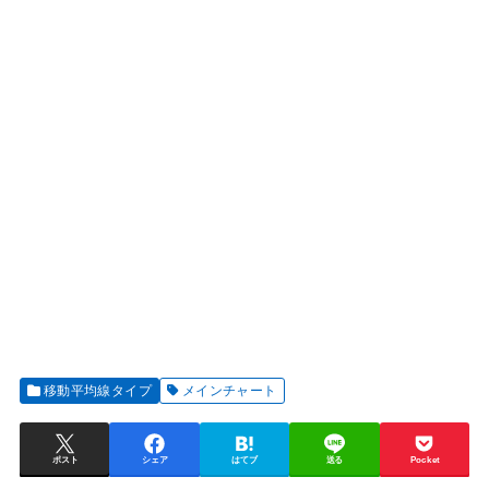
移動平均線タイプ
メインチャート
ポスト
シェア
はてブ
送る
Pocket