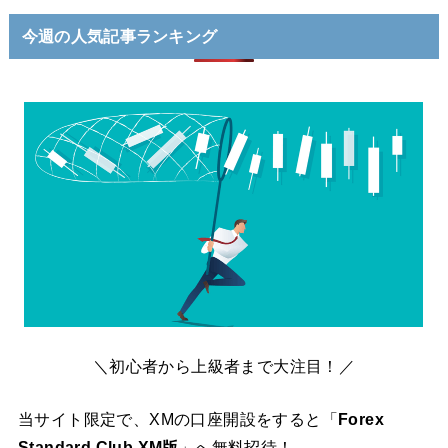
今週の人気記事ランキング
＼初心者から上級者まで大注目！／
当サイト限定で、XMの口座開設をすると「
Forex
Standard Club XM版
」へ無料招待！