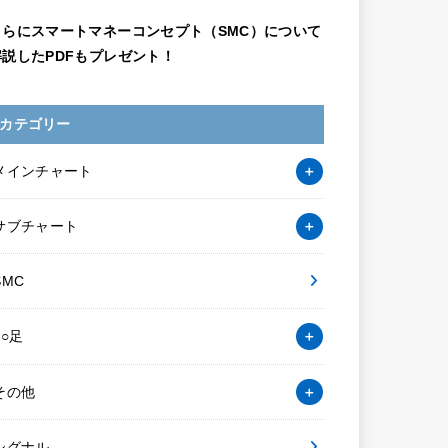
さらにスマートマネーコンセプト（SMC）について
解説したPDFもプレゼント！
カテゴリー
メインチャート
サブチャート
SMC
○○足
その他
シグナル