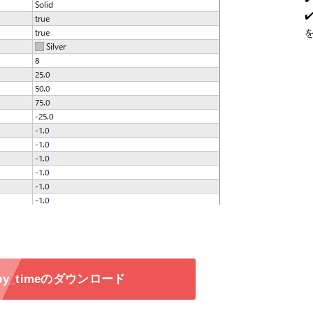
x_by_timeのダウンロード