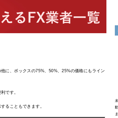
。
に、ボックスの75%、50%、25%の価格にもライン
便利です。
示することもできます。