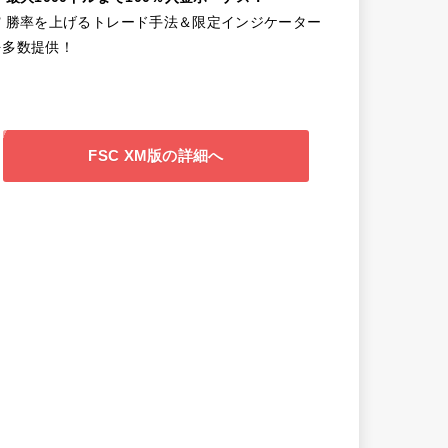
✔️ 勝率を上げるトレード手法＆限定インジケーター
を多数提供！
FSC XM版の詳細へ