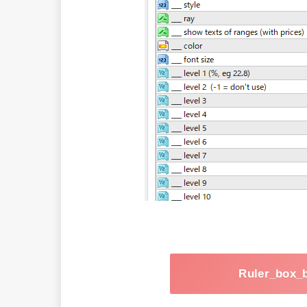
Ruler_bo