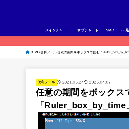
メインチャート
サブチャート
SMC
○○
HOME
便利ツール
任意の期間をボックスで囲む「Ruler_box_by_ti
2021.05.24
2025.04.07
便利ツール
任意の期間をボックス
「Ruler_box_by_tim