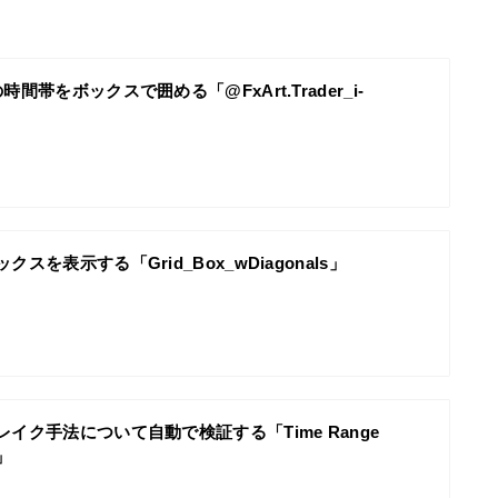
時間帯をボックスで囲める「@FxArt.Trader_i-
スを表示する「Grid_Box_wDiagonals」
イク手法について自動で検証する「Time Range
s」