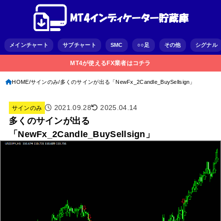
メインチャート
サブチャート
SMC
○○足
その他
シグナル
MT4が使えるFX業者はコチラ
HOME
サインのみ
多くのサインが出る「NewFx_2Candle_BuySellsign」
2021.09.28
2025.04.14
サインのみ
多くのサインが出る
「NewFx_2Candle_BuySellsign」