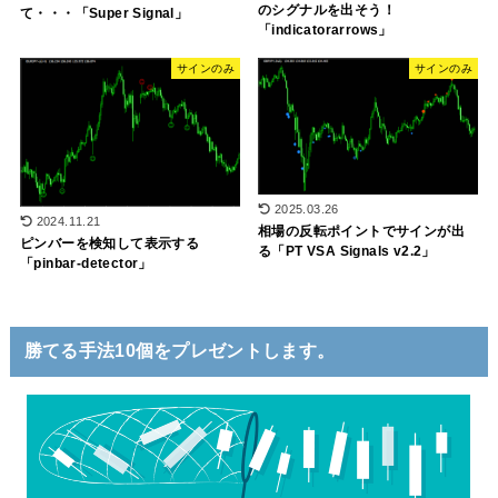
のシグナルを出そう！
て・・・「Super Signal」
「indicatorarrows」
サインのみ
サインのみ
2025.03.26
2024.11.21
相場の反転ポイントでサインが出
ピンバーを検知して表示する
る「PT VSA Signals v2.2」
「pinbar-detector」
勝てる手法10個をプレゼントします。