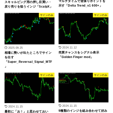
マルチタイムで逆張りポイントを
スキャルピング用の押し目買い・
示す「Delta Trend_v1 600+」
戻り売りを狙うインジ「ScalpX」
サインのみ
サインのみ
2024.11.12
2025.09.25
売買チャンスをシグナル表示
相場に勢いが出たところでサイン
「Golden Finger mod」
を出す
「Super_Reversal_Signal_MTF
」
サインのみ
サインのみ
2024.11.15
2024.11.15
9種類のインジを組み合わせて好み
最初に「お！」と思わせておい