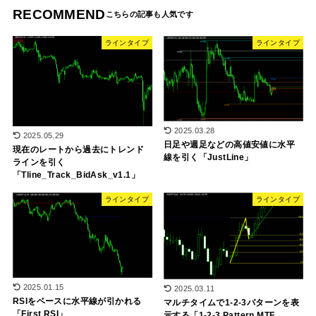
RECOMMEND
ラインタイプ
ラインタイプ
2025.03.28
2025.05.29
日足や週足などの高値安値に水平
現在のレートから過去にトレンド
線を引く「JustLine」
ラインを引く
「Tline_Track_BidAsk_v1.1」
ラインタイプ
ラインタイプ
2025.01.15
2025.03.11
RSIをベースに水平線が引かれる
マルチタイムで1-2-3パターンを表
「First RSI」
示する「1-2-3 Pattern MTF