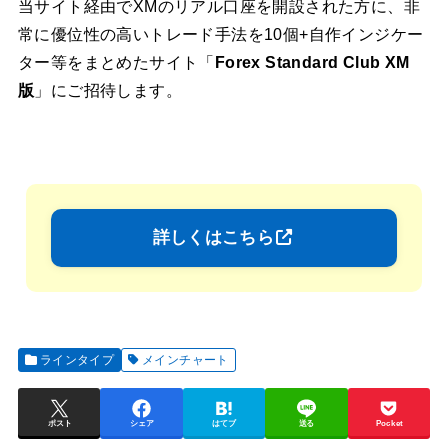
当サイト経由でXMのリアル口座を開設された方に、非
常に優位性の高いトレード手法を10個+自作インジケー
ター等をまとめたサイト「
Forex Standard Club XM
版
」にご招待します。
詳しくはこちら
ラインタイプ
メインチャート
ポスト
シェア
はてブ
送る
Pocket