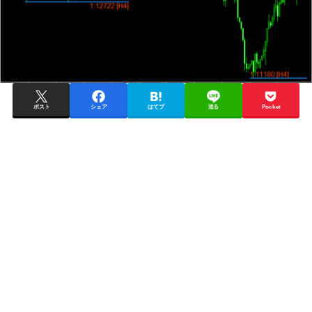
ポスト
シェア
はてブ
送る
Pocket