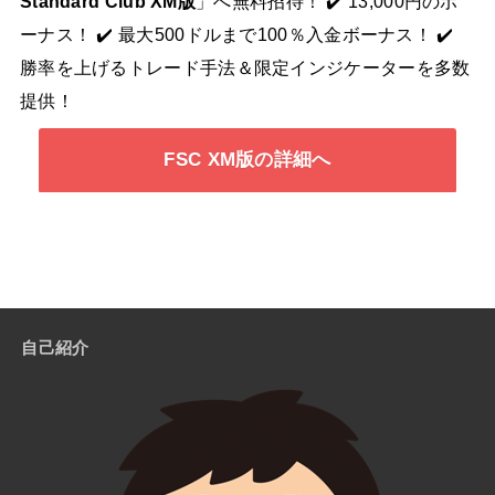
Standard Club XM版
」へ無料招待！ ✔️ 13,000円のボ
ーナス！ ✔️ 最大500ドルまで100％入金ボーナス！ ✔️
勝率を上げるトレード手法＆限定インジケーターを多数
提供！
FSC XM版の詳細へ
自己紹介