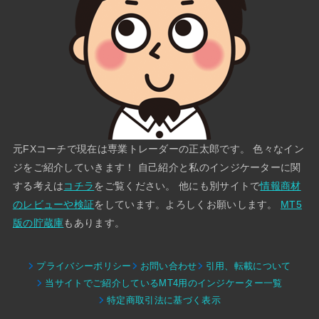
元FXコーチで現在は専業トレーダーの正太郎です。 色々なイン
ジをご紹介していきます！ 自己紹介と私のインジケーターに関
する考えは
コチラ
をご覧ください。 他にも別サイトで
情報商材
のレビューや検証
をしています。よろしくお願いします。
MT5
版の貯蔵庫
もあります。
プライバシーポリシー
お問い合わせ
引用、転載について
当サイトでご紹介しているMT4用のインジケーター一覧
特定商取引法に基づく表示