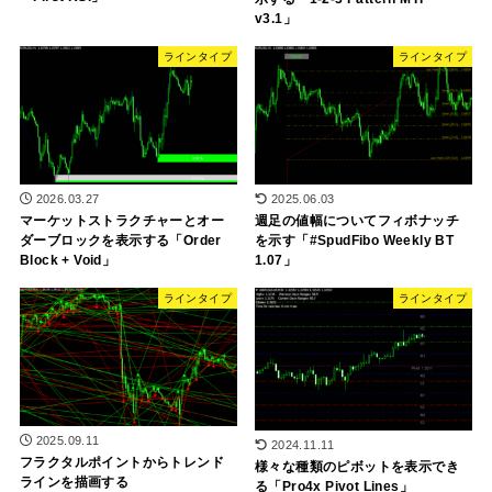
v3.1」
ラインタイプ
ラインタイプ
2026.03.27
2025.06.03
マーケットストラクチャーとオー
週足の値幅についてフィボナッチ
ダーブロックを表示する「Order
を示す「#SpudFibo Weekly BT
Block + Void」
1.07」
ラインタイプ
ラインタイプ
2025.09.11
2024.11.11
フラクタルポイントからトレンド
様々な種類のピボットを表示でき
ラインを描画する
る「Pro4x Pivot Lines」