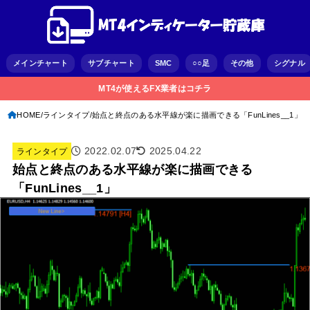
メインチャート
サブチャート
SMC
○○足
その他
シグナル
MT4が使えるFX業者はコチラ
HOME
ラインタイプ
始点と終点のある水平線が楽に描画できる「FunLines__1」
2022.02.07
2025.04.22
ラインタイプ
始点と終点のある水平線が楽に描画できる
「FunLines__1」