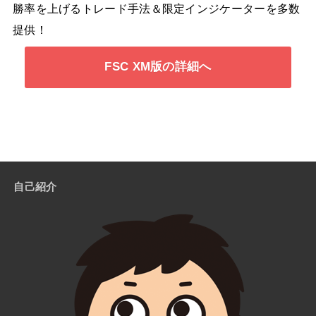
勝率を上げるトレード手法＆限定インジケーターを多数
提供！
FSC XM版の詳細へ
自己紹介