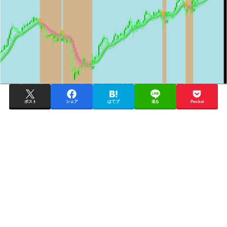
ポスト
シェア
はてブ
送る
Pocket