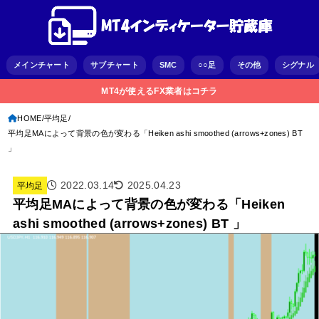
メインチャート
サブチャート
SMC
○○足
その他
シグナル
MT4が使えるFX業者はコチラ
HOME
平均足
平均足MAによって背景の色が変わる「Heiken ashi smoothed (arrows+zones) BT
」
2022.03.14
2025.04.23
平均足
平均足MAによって背景の色が変わる「Heiken
ashi smoothed (arrows+zones) BT 」