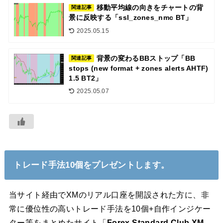
移動平均線の向きをチャートの背
関連記事
景に反映する「ssl_zones_nmc BT」
2025.05.15
背景の変わるBBストップ「BB
関連記事
stops (new format + zones alerts AHTF)
1.5 BT2」
2025.05.07
トレード手法10個をプレゼントします。
当サイト経由でXMのリアル口座を開設された方に、非
常に優位性の高いトレード手法を10個+自作インジケー
ター等をまとめたサイト「
Forex Standard Club XM