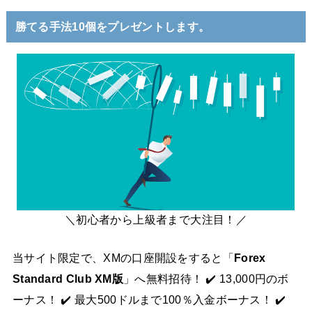
勝てる手法10個をプレゼントします。
＼初心者から上級者まで大注目！／
当サイト限定で、XMの口座開設をすると「
Forex
Standard Club XM版
」へ無料招待！ ✔️ 13,000円のボ
ーナス！ ✔️ 最大500ドルまで100％入金ボーナス！ ✔️