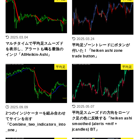
2025.03.04
2025.03.24
マルチタイムで平均足スムーズド
平均足ゾーントレードにボタンが
を表示し、アラートも鳴る最強の
付いた！「heiken ashi zone
インジ「AllHeikin-Ashi」
trade button」
平均足
平均足
2025.05.07
2025.09.09
平均足スムーズドの方向をローソ
2つのインジケーターを組み合わせ
ク足の色に反映する「heiken ashi
てサインを出す
smoothed (alerts +mtf +
「Combine_two_indicators_into
jcandles) BT」
_one」