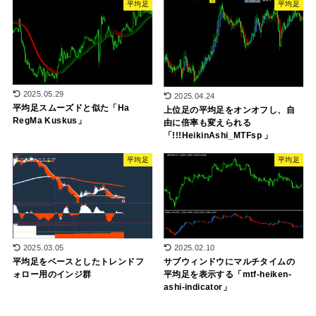
平均足
平均足
2025.05.29
2025.04.24
平均足スムーズドと似た「Ha
上位足の平均足をオンオフし、自
RegMa Kuskus」
由に倍率も変えられる
「!!!HeikinAshi_MTFsp 」
平均足
平均足
2025.03.05
2025.02.10
平均足をベースとしたトレンドフ
サブウィンドウにマルチタイムの
ォロー用のインジ群
平均足を表示する「mtf-heiken-
ashi-indicator」