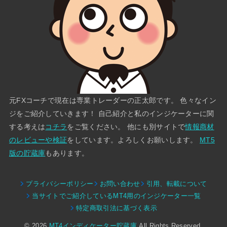
元FXコーチで現在は専業トレーダーの正太郎です。 色々なイン
ジをご紹介していきます！ 自己紹介と私のインジケーターに関
する考えは
コチラ
をご覧ください。 他にも別サイトで
情報商材
のレビューや検証
をしています。よろしくお願いします。
MT5
版の貯蔵庫
もあります。
プライバシーポリシー
お問い合わせ
引用、転載について
当サイトでご紹介しているMT4用のインジケーター一覧
特定商取引法に基づく表示
© 2026
MT4インディケーター貯蔵庫
All Rights Reserved.