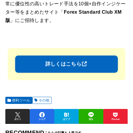
常に優位性の高いトレード手法を10個+自作インジケー
ター等をまとめたサイト「
Forex Standard Club XM
版
」にご招待します。
詳しくはこちら
便利ツール
その他
ポスト
シェア
はてブ
送る
Pocket
RECOMMEND