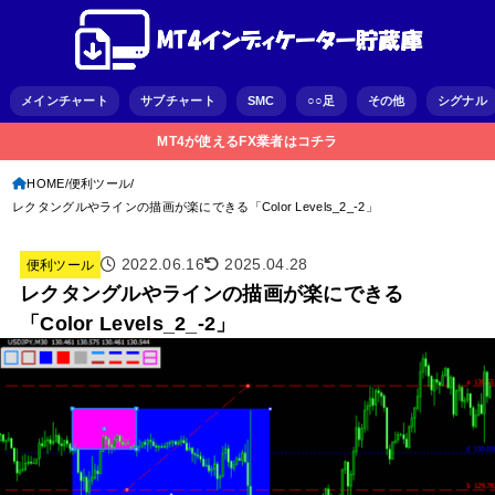
メインチャート
サブチャート
SMC
○○足
その他
シグナル
MT4が使えるFX業者はコチラ
HOME
便利ツール
レクタングルやラインの描画が楽にできる「Color Levels_2_-2」
2022.06.16
2025.04.28
便利ツール
レクタングルやラインの描画が楽にできる
「Color Levels_2_-2」