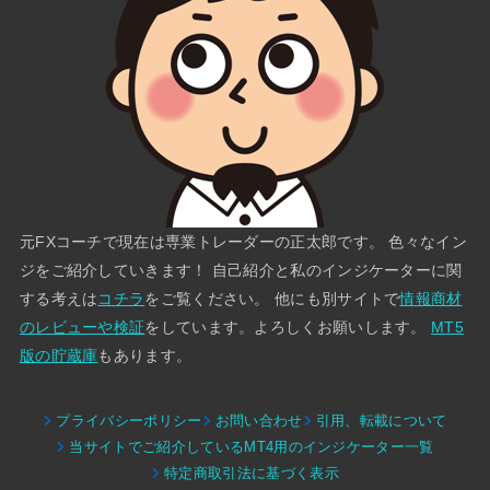
元FXコーチで現在は専業トレーダーの正太郎です。 色々なイン
ジをご紹介していきます！ 自己紹介と私のインジケーターに関
する考えは
コチラ
をご覧ください。 他にも別サイトで
情報商材
のレビューや検証
をしています。よろしくお願いします。
MT5
版の貯蔵庫
もあります。
プライバシーポリシー
お問い合わせ
引用、転載について
当サイトでご紹介しているMT4用のインジケーター一覧
特定商取引法に基づく表示