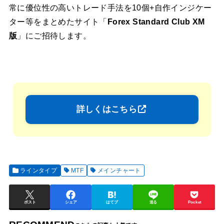
常に優位性の高いトレード手法を10個+自作インジケー
ター等をまとめたサイト「
Forex Standard Club XM
版
」にご招待します。
詳しくはこちら
ラインタイプ
MTF
メインチャート
ポスト
シェア
はてブ
送る
Pocket