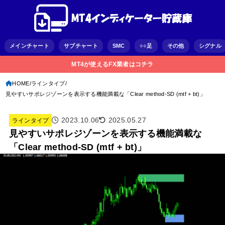
メインチャート
サブチャート
SMC
○○足
その他
シグナル
MT4が使えるFX業者はコチラ
HOME
ラインタイプ
見やすいサポレジゾーンを表示する機能満載な「Clear method-SD (mtf + bt)」
2023.10.06
2025.05.27
ラインタイプ
見やすいサポレジゾーンを表示する機能満載な
「Clear method-SD (mtf + bt)」