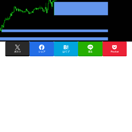
ポスト
シェア
はてブ
送る
Pocket