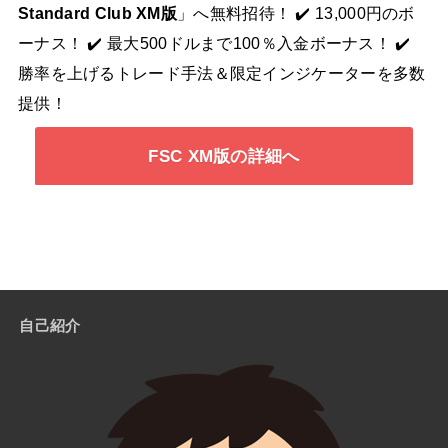
Standard Club XM版
」へ無料招待！ ✔️ 13,000円のボ
ーナス！ ✔️ 最大500ドルまで100％入金ボーナス！ ✔️
勝率を上げるトレード手法＆限定インジケーターを多数
提供！
FSC XM版の詳細へ
自己紹介