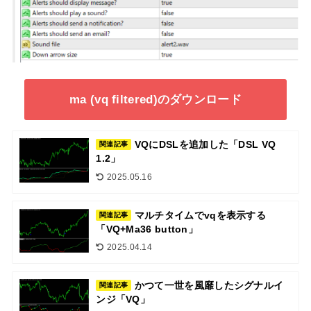
ma (vq filtered)のダウンロード
VQにDSLを追加した「DSL VQ
関連記事
1.2」
2025.05.16
マルチタイムでvqを表示する
関連記事
「VQ+Ma36 button」
2025.04.14
かつて一世を風靡したシグナルイ
関連記事
ンジ「VQ」