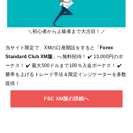
＼初心者から上級者まで大注目！／
当サイト限定で、XMの口座開設をすると「
Forex
Standard Club XM版
」へ無料招待！ ✔️ 13,000円のボ
ーナス！ ✔️ 最大500ドルまで100％入金ボーナス！ ✔️
勝率を上げるトレード手法＆限定インジケーターを多数
提供！
FSC XM版の詳細へ