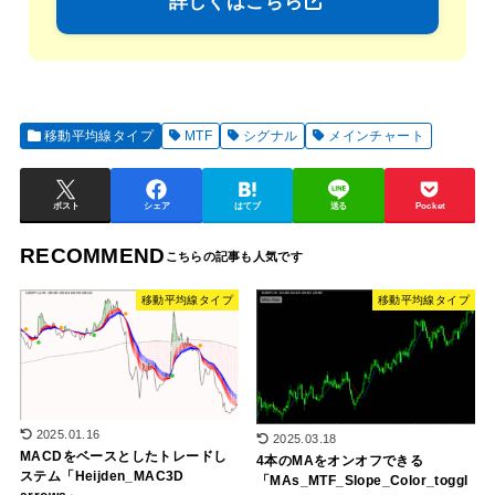
詳しくはこちら
移動平均線タイプ
MTF
シグナル
メインチャート
ポスト
シェア
はてブ
送る
Pocket
RECOMMEND
移動平均線タイプ
移動平均線タイプ
2025.01.16
2025.03.18
MACDをベースとしたトレードし
4本のMAをオンオフできる
ステム「Heijden_MAC3D
「MAs_MTF_Slope_Color_toggl