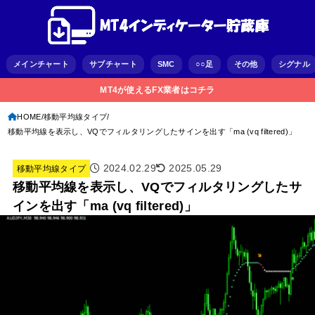
メインチャート
サブチャート
SMC
○○足
その他
シグナル
MT4が使えるFX業者はコチラ
HOME
移動平均線タイプ
移動平均線を表示し、VQでフィルタリングしたサインを出す「ma (vq filtered)」
2024.02.29
2025.05.29
移動平均線タイプ
移動平均線を表示し、VQでフィルタリングしたサ
インを出す「ma (vq filtered)」