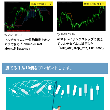
移動平均線タイプ
移動平均線タイプ
2025.03.20
2025.03.18
ATRトレイリングストップに使え
マルチタイムの一目均衡表をオン
てマルチタイムに対応した
オフできる「Ichimoku mtf
「nrtr_atr_stop_mtf_1.01 nmc」
alerts.5 Buttons」
勝てる手法10個をプレゼントします。