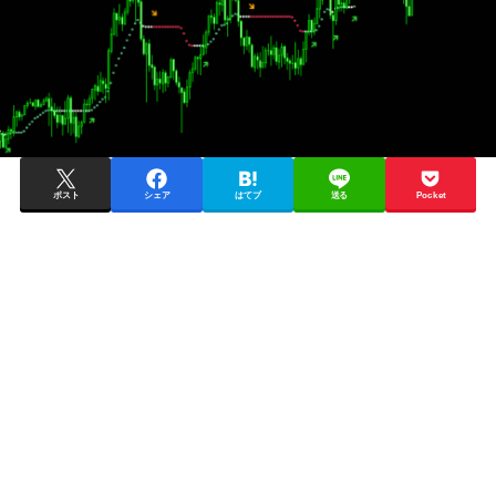
ポスト
シェア
はてブ
送る
Pocket