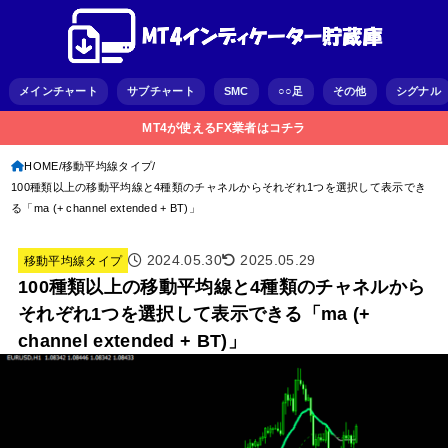
メインチャート
サブチャート
SMC
○○足
その他
シグナル
MT4が使えるFX業者はコチラ
HOME
移動平均線タイプ
100種類以上の移動平均線と4種類のチャネルからそれぞれ1つを選択して表示でき
る「ma (+ channel extended + BT)」
2024.05.30
2025.05.29
移動平均線タイプ
100種類以上の移動平均線と4種類のチャネルから
それぞれ1つを選択して表示できる「ma (+
channel extended + BT)」