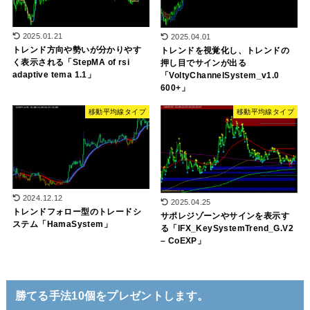
2025.01.21
2025.04.01
トレンド方向や勢いが分かりやす
トレンドを視覚化し、トレンドの
く表示される「StepMA of rsi
押し目でサインが出る
adaptive tema 1.1」
「VoltyChannelSystem_v1.0
600+」
移動平均線タイプ
移動平均線タイプ
2024.12.12
2025.04.25
トレンドフォロー型のトレードシ
サポレジゾーンやサインを表示す
ステム「HamaSystem」
る「IFX_KeySystemTrend_G.V2
– CoEXP」
勝てる手法10個をプレゼントします。