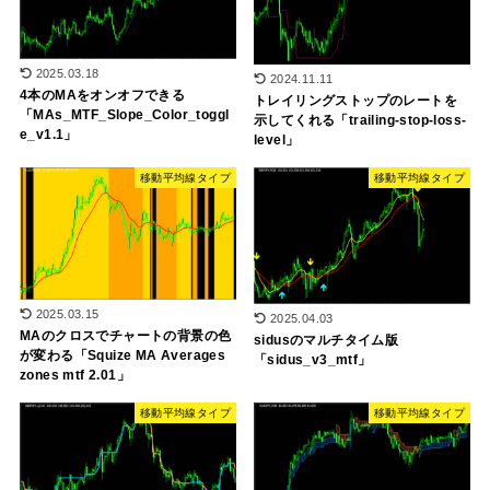
2025.03.18
2024.11.11
4本のMAをオンオフできる
トレイリングストップのレートを
「MAs_MTF_Slope_Color_toggl
示してくれる「trailing-stop-loss-
e_v1.1」
level」
移動平均線タイプ
移動平均線タイプ
2025.03.15
2025.04.03
MAのクロスでチャートの背景の色
sidusのマルチタイム版
が変わる「Squize MA Averages
「sidus_v3_mtf」
zones mtf 2.01」
移動平均線タイプ
移動平均線タイプ