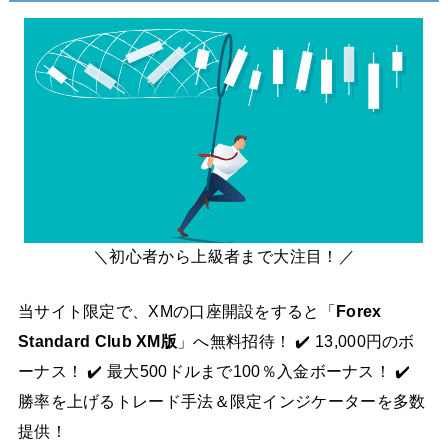
＼初心者から上級者まで大注目！／
当サイト限定で、XMの口座開設をすると「
Forex
Standard Club XM版
」へ無料招待！ ✔️ 13,000円のボ
ーナス！ ✔️ 最大500ドルまで100％入金ボーナス！ ✔️
勝率を上げるトレード手法＆限定インジケーターを多数
提供！