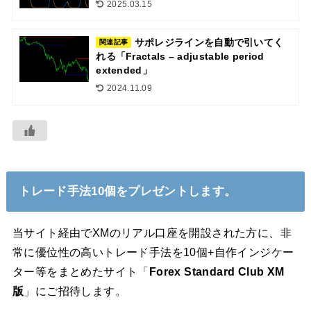
2025.03.15
サポレジラインを自動で引いてく
関連記事
れる「Fractals – adjustable period
extended」
2024.11.09
トレード手法10個をプレゼントします。
当サイト経由でXMのリアル口座を開設された方に、非
常に優位性の高いトレード手法を10個+自作インジケー
ター等をまとめたサイト「
Forex Standard Club XM
版
」にご招待します。