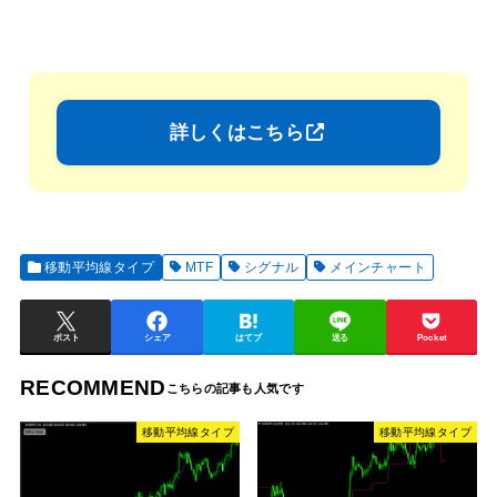
詳しくはこちら
移動平均線タイプ
MTF
シグナル
メインチャート
ポスト
シェア
はてブ
送る
Pocket
RECOMMEND
移動平均線タイプ
移動平均線タイプ