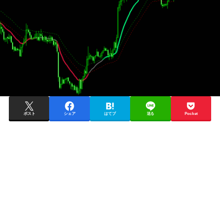
ポスト
シェア
はてブ
送る
Pocket