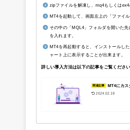
zipファイルを解凍し、mq4もしくは
MT4を起動して、画面左上の「ファイ
その中の「MQL4」フォルダを開いた先に
を入れます。
MT4を再起動すると、インストールし
ャート上に表示することが出来ます。
詳しい導入方法は以下の記事をご覧くださ
MT4にカ
関連記事
2024.02.19