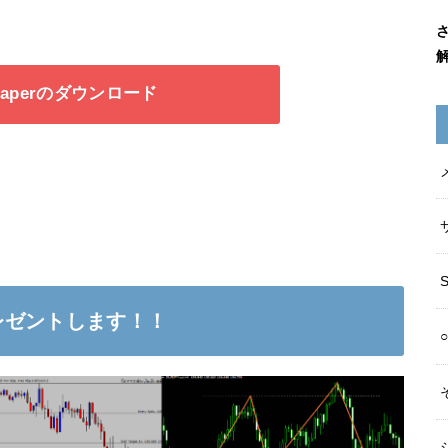
_reaperのダウンロード
レゼントします！！