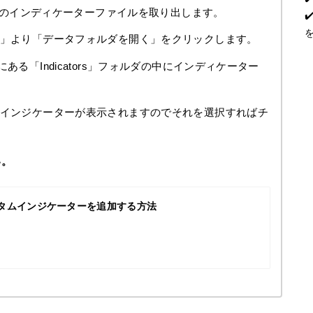
ex4のインディケーターファイルを取り出します。
ル」より「データフォルダを開く」をクリックします。
ある「Indicators」フォルダの中にインディケーター
たインジケーターが表示されますのでそれを選択すればチ
い。
スタムインジケーターを追加する方法