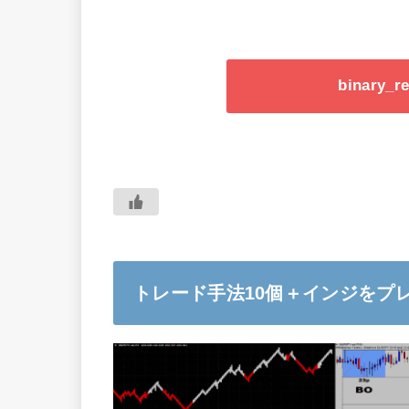
binary
トレード手法10個＋インジをプ