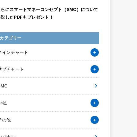
さらにスマートマネーコンセプト（SMC）について
解説したPDFもプレゼント！
カテゴリー
メインチャート
サブチャート
SMC
○○足
その他
シグナル