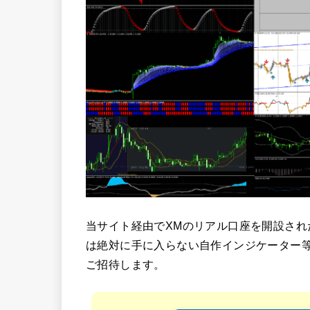
当サイト経由でXMのリアル口座を開設され
は絶対に手に入らない自作インジケーター
ご招待します。