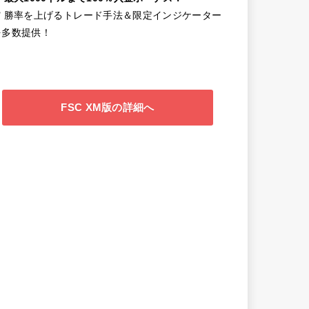
✔️ 勝率を上げるトレード手法＆限定インジケーター
を多数提供！
FSC XM版の詳細へ