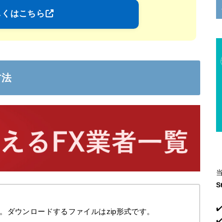
しくはこちら
方法
S
✔
。ダウンロードするファイルはzip形式です。
✔