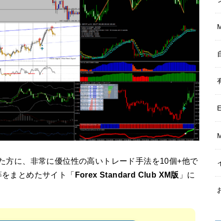
た方に、非常に優位性の高いトレード手法を10個+他で
等をまとめたサイト「
Forex Standard Club XM版
」に