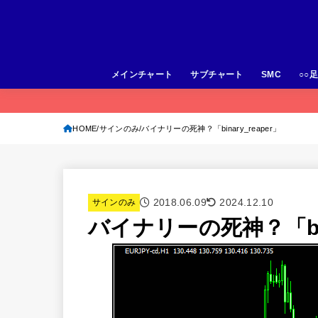
メインチャート
サブチャート
SMC
○○
HOME
サインのみ
バイナリーの死神？「binary_reaper」
2018.06.09
2024.12.10
サインのみ
バイナリーの死神？「bina