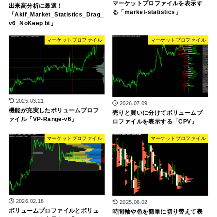
マーケットプロファイルを表示す
出来高分析に最適！
る「market-statistics」
「Akif_Market_Statistics_Drag_
v6_NoKeep bt」
マーケットプロファイル
マーケットプロファイル
2025.03.21
2026.07.09
機能が充実したボリュームプロフ
売りと買いに分けてボリュームプ
ァイル「VP-Range-v6」
ロファイルを表示する「CPV」
マーケットプロファイル
マーケットプロファイル
2026.02.18
2025.06.02
ボリュームプロファイルとボリュ
時間軸や色を簡単に切り替えて表