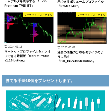
ームデルタを表示する「!!!VP-
示できるボリュームプロファイル
Premium-TV!!! BT」
「Profile Mult」
マーケットプロファイル
マーケットプロファイル
2024.01.15
2025.06.02
マーケットプロファイルをオンオ
過去の価格の分布をモザイクのよ
フできる最新版「MarketProfile
うに示す
v1.16 button」
「BH_PriceDistribution」
勝てる手法10個をプレゼントします。