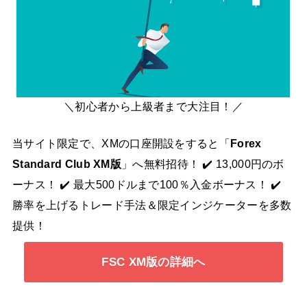
＼初心者から上級者まで大注目！／
当サイト限定で、XMの口座開設をすると「
Forex
Standard Club XM版
」へ無料招待！ ✔️ 13,000円のボ
ーナス！ ✔️ 最大500ドルまで100％入金ボーナス！ ✔️
勝率を上げるトレード手法＆限定インジケーターを多数
提供！
FSC XM版の詳細へ