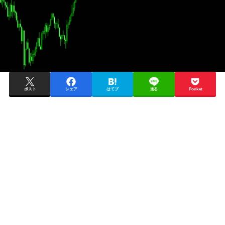
ポスト
シェア
はてブ
送る
Pocket