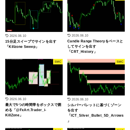
2026.06.10
2026.06.10
Candle Range Theoryをベースと
15分足スイープでサインを出す
してサインを出す
「Killzone Sweep」
「CRT_History」
SMC
SMC
2026.06.10
2026.06.10
最大で5つの時間帯をボックスで囲
シルバーバレットに基づくゾーン
める「@FxArt.Trader_i-
を出す
KillZone」
「ICT_Silver_Bullet_5D_Arrows
」