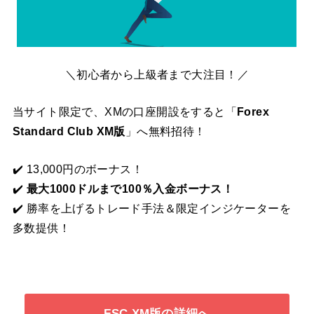
＼初心者から上級者まで大注目！／
当サイト限定で、XMの口座開設をすると「
Forex
Standard Club XM版
」へ無料招待！
✔️ 13,000円のボーナス！
✔️
最大1000ドルまで100％入金ボーナス！
✔️ 勝率を上げるトレード手法＆限定インジケーターを
多数提供！
FSC XM版の詳細へ