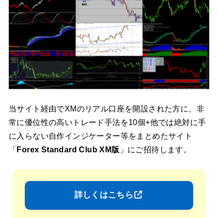
当サイト経由でXMのリアル口座を開設された方に、非
常に優位性の高いトレード手法を10個+他では絶対に手
に入らない自作インジケーター等をまとめたサイト
「
Forex Standard Club XM版
」にご招待します。
詳しくはこちら