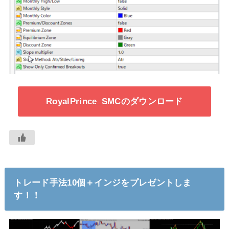
RoyalPrince_SMCのダウンロード
トレード手法10個＋インジをプレゼントしま
す！！