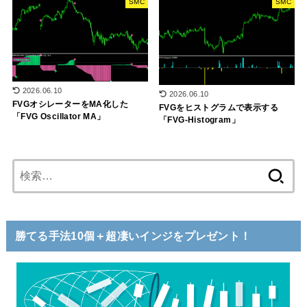
SMC
SMC
2026.06.10
2026.06.10
FVGオシレーターをMA化した
FVGをヒストグラムで表示する
「FVG Oscillator MA」
「FVG-Histogram」
検
索:
勝てる手法10個＋超凄いインジをプレゼント！