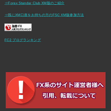
⇒Forex Standar Club XM版のご紹介
⇒既にXM口座をお持ちの方のFSC XM版参加方法
FC2 ブログランキング