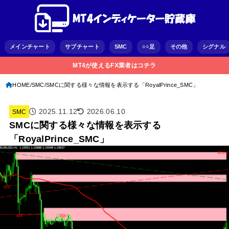
メインチャート
サブチャート
SMC
○○足
その他
シグナル
MT4が使えるFX業者はコチラ
HOME
SMC
SMCに関する様々な情報を表示する「RoyalPrince_SMC」
2025.11.12
2026.06.10
SMC
SMCに関する様々な情報を表示する
「RoyalPrince_SMC」