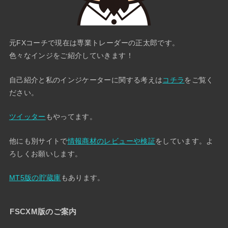
元FXコーチで現在は専業トレーダーの正太郎です。
色々なインジをご紹介していきます！
自己紹介と私のインジケーターに関する考えは
コチラ
をご覧く
ださい。
ツイッター
もやってます。
他にも別サイトで
情報商材のレビューや検証
をしています。よ
ろしくお願いします。
MT5版の貯蔵庫
もあります。
FSCXM版のご案内