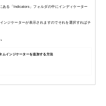
ある「Indicators」フォルダの中にインディケーター
たインジケーターが表示されますのでそれを選択すればチ
い。
スタムインジケーターを追加する方法