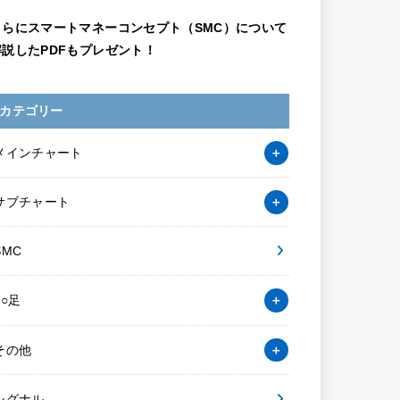
さらにスマートマネーコンセプト（SMC）について
解説したPDFもプレゼント！
カテゴリー
メインチャート
サブチャート
SMC
○○足
その他
シグナル