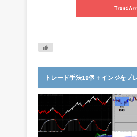
Trend
トレード手法10個＋インジをプ