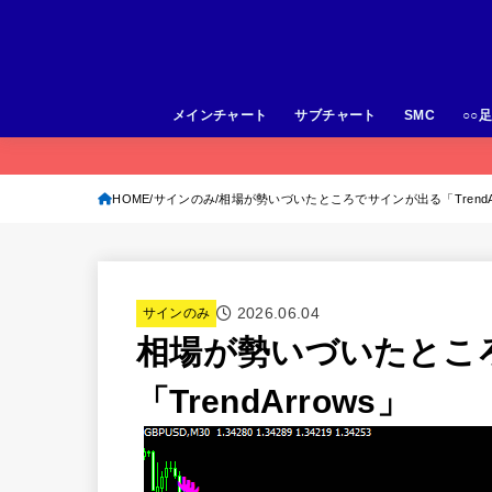
メインチャート
サブチャート
SMC
○○
HOME
サインのみ
相場が勢いづいたところでサインが出る「TrendAr
2026.06.04
サインのみ
相場が勢いづいたとこ
「TrendArrows」