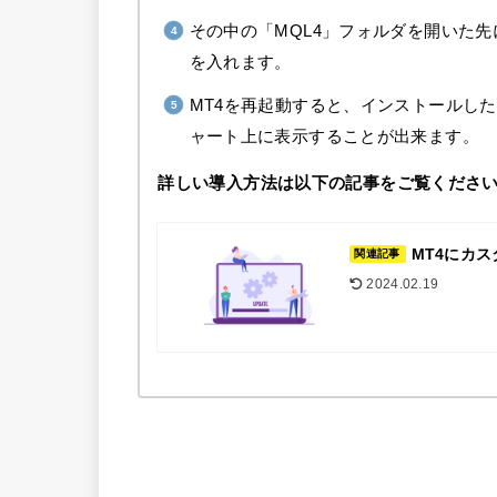
その中の「MQL4」フォルダを開いた先に
を入れます。
MT4を再起動すると、インストールし
ャート上に表示することが出来ます。
詳しい導入方法は以下の記事をご覧くださ
MT4にカ
関連記事
2024.02.19