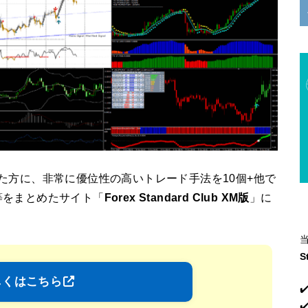
た方に、非常に優位性の高いトレード手法を10個+他で
等をまとめたサイト「
Forex Standard Club XM版
」に
S
しくはこちら
✔
✔