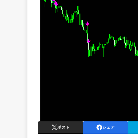
ポスト
シェア