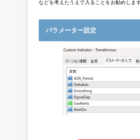
などを考えたうえで入ることをお勧めしま
パラメーター設定