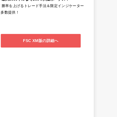
✔️ 勝率を上げるトレード手法＆限定インジケーター
を多数提供！
FSC XM版の詳細へ