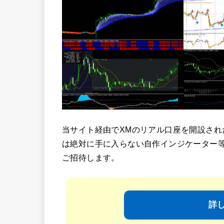
当サイト経由でXMのリアル口座を開設され
は絶対に手に入らない自作インジケーター
ご招待します。
詳