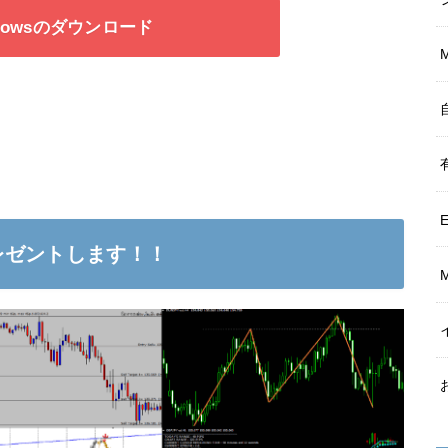
Arrowsのダウンロード
レゼントします！！