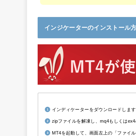
インジケーターのインストール
インディケーターをダウンロードします
zipファイルを解凍し、mq4もしくは
MT4を起動して、画面左上の「ファイ