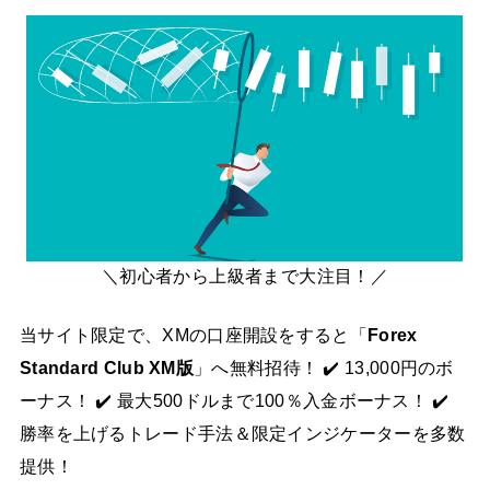
＼初心者から上級者まで大注目！／
当サイト限定で、XMの口座開設をすると「
Forex
Standard Club XM版
」へ無料招待！ ✔️ 13,000円のボ
ーナス！ ✔️ 最大500ドルまで100％入金ボーナス！ ✔️
勝率を上げるトレード手法＆限定インジケーターを多数
提供！