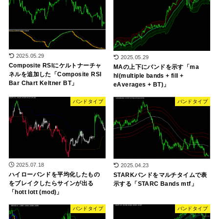
2025.05.29
2025.05.29
Composite RSIにケルトナーチャ
MAの上下にバンドを示す「ma
ネルを追加した「Composite RSI
hl(multiple bands + fill +
Bar Chart Keltner BT」
eAverages + BT)」
バンドタイプ
バンドタイプ
2025.07.18
2025.04.23
ハイローバンドを平均化したもの
STARKバンドをマルチタイムで表
をブレイクしたらサインが出る
示する「STARC Bands mtf」
「hott lott (mod)」
バンドタイプ
バンドタイプ