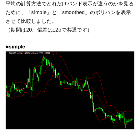
平均の計算方法でどれだけバンド表示が違うのかを見る
ために、「simple」と「smoothed」のボリバンを表示
させて比較しました。
（期間は20、偏差は±2σで共通です）
■simple