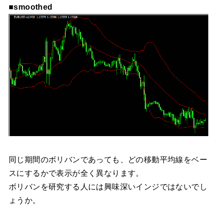
■smoothed
同じ期間のボリバンであっても、どの移動平均線をベー
スにするかで表示が全く異なります。
ボリバンを研究する人には興味深いインジではないでし
ょうか。