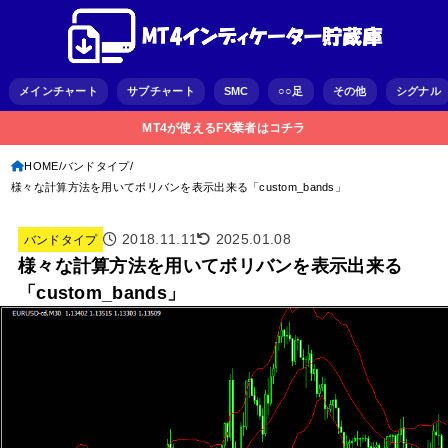
メインチャート
サブチャート
SMC
○○足
その他
シグナル
MT4が使えるFX業者はコチラ
HOME
バンドタイプ
様々な計算方法を用いてボリバンを表示出来る「custom_bands」
2018.11.11
2025.01.08
バンドタイプ
様々な計算方法を用いてボリバンを表示出来る
「custom_bands」