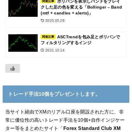
ボリバンを表示しバンドをブレイ
関連記事
クした足の色を変える「Bollinger – Band
(mtf + candles + alerts)」
2025.05.28
ASCTrendを包み足とボリバンで
関連記事
フィルタリングするインジ
2021.10.14
トレード手法10個をプレゼントします。
当サイト経由でXMのリアル口座を開設された方に、非
常に優位性の高いトレード手法を10個+自作インジケー
ター等をまとめたサイト「
Forex Standard Club XM