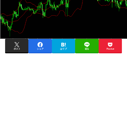
ポスト
シェア
はてブ
送る
Pocket