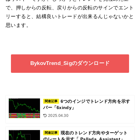
で、押しからの反転、戻りからの反転のサインでエント
リーすると、結構良いトレードが出来るんじゃないかと
思います。
BykovTrend_Sigのダウンロード
6つのインジでトレンド方向を示す
関連記事
バー「6xindy」
2025.04.30
現在のトレンド方向やターゲット
関連記事
のレートを示す「 Pallada_Assistant」