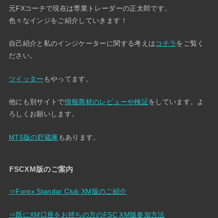
元FXコーチで現在は専業トレーダーの正太郎です。
色々なインジをご紹介していきます！
自己紹介と私のインジケーターに関する考えは
コチラ
をご覧く
ださい。
ツイッター
もやってます。
他にも別サイトで
情報商材のレビューや検証
をしています。よ
ろしくお願いします。
MT5版の貯蔵庫
もあります。
FSCXM版のご案内
⇒Forex Standar Club XM版のご紹介
⇒既にXM口座をお持ちの方のFSC XM版参加方法