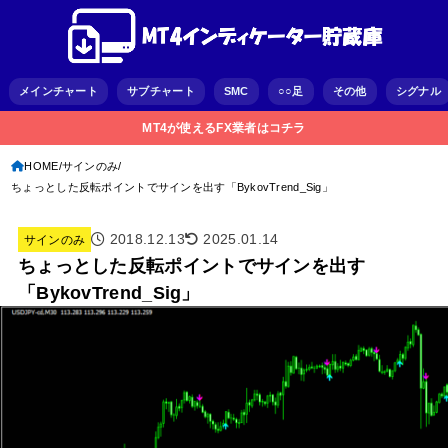
メインチャート
サブチャート
SMC
○○足
その他
シグナル
MT4が使えるFX業者はコチラ
HOME
サインのみ
ちょっとした反転ポイントでサインを出す「BykovTrend_Sig」
2018.12.13
2025.01.14
サインのみ
ちょっとした反転ポイントでサインを出す
「BykovTrend_Sig」