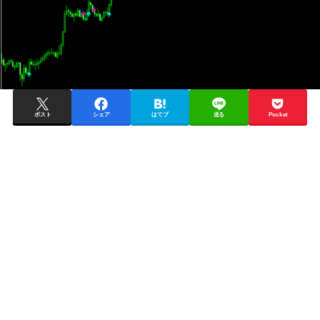
ポスト
シェア
はてブ
送る
Pocket