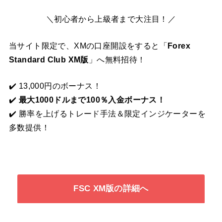
＼初心者から上級者まで大注目！／
当サイト限定で、XMの口座開設をすると「
Forex
Standard Club XM版
」へ無料招待！
✔️ 13,000円のボーナス！
✔️
最大1000ドルまで100％入金ボーナス！
✔️ 勝率を上げるトレード手法＆限定インジケーターを
多数提供！
FSC XM版の詳細へ