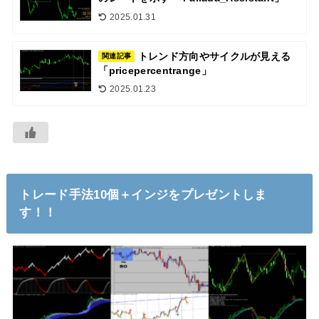
2025.01.31
トレンド方向やサイクルが見える
関連記事
「pricepercentrange」
2025.01.23
トレード手法10個＋インジをプレゼントしま
す！！