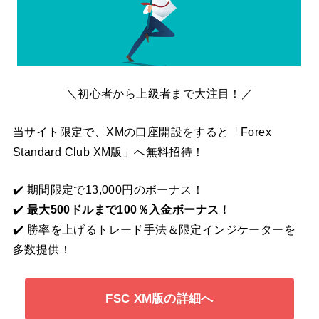
＼初心者から上級者まで大注目！／
当サイト限定で、XMの口座開設をすると「Forex
Standard Club XM版」へ無料招待！
✔️ 期間限定で13,000円のボーナス！
✔️
最大500ドルまで100％入金ボーナス！
✔️ 勝率を上げるトレード手法＆限定インジケーターを
多数提供！
FSC XM版の詳細へ