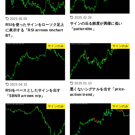
2025.02.26
2025.05.05
サインの出る頻度が異様に低い
RSIを使ったサインをローソク足上
「patternlite」
に表示する「RSI arrows onchart
BT」
サインのみ
サインのみ
2025.01.10
2025.04.15
悪くないシグナルを出す「price-
RSIをベースとしたサインを出す
action-trend」
「SBNR arrows nrp」
サインのみ
サインのみ