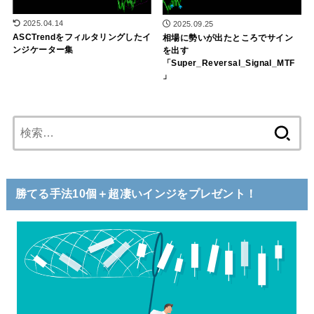
2025.04.14
2025.09.25
ASCTrendをフィルタリングしたイ
相場に勢いが出たところでサイン
ンジケーター集
を出す
「Super_Reversal_Signal_MTF
」
検
索:
勝てる手法10個＋超凄いインジをプレゼント！