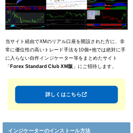
当サイト経由でXMのリアル口座を開設された方に、非
常に優位性の高いトレード手法を10個+他では絶対に手
に入らない自作インジケーター等をまとめたサイト
「
Forex Standard Club XM版
」にご招待します。
詳しくはこちら
インジケーターのインストール方法