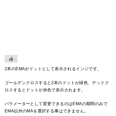
2本のEMAがドットとして表示されるインジです。
ゴールデンクロスすると2本のドットが緑色、デッドク
ロスするとドットが赤色で表示されます。
パラメーターとして変更できるのはEMAの期間のみで
EMA以外のMAを選択する事はできません。