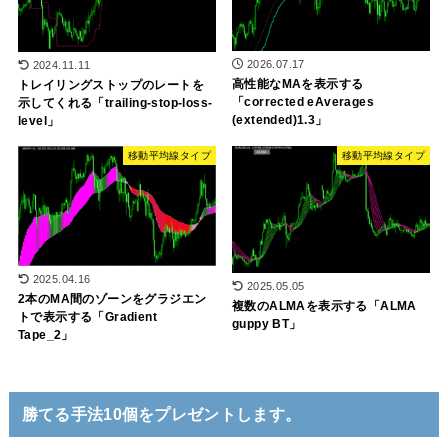
2026.07.17
2024.11.11
高性能なMAを表示する
トレイリングストップのレートを
「corrected eAverages
示してくれる「trailing-stop-loss-
(extended)1.3」
level」
移動平均線タイプ
移動平均線タイプ
2025.04.16
2025.05.05
2本のMA間のゾーンをグラジエン
複数のALMAを表示する「ALMA
トで表示する「Gradient
guppy BT」
Tape_2」
勝てる手法10個をプレゼントします。