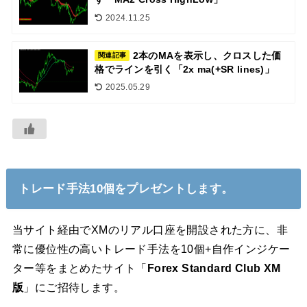
2024.11.25
2本のMAを表示し、クロスした価
関連記事
格でラインを引く「2x ma(+SR lines)」
2025.05.29
トレード手法10個をプレゼントします。
当サイト経由でXMのリアル口座を開設された方に、非
常に優位性の高いトレード手法を10個+自作インジケー
ター等をまとめたサイト「
Forex Standard Club XM
版
」にご招待します。