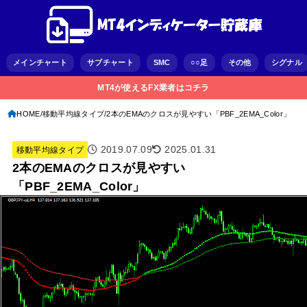
メインチャート
サブチャート
SMC
○○足
その他
シグナル
MT4が使えるFX業者はコチラ
HOME
移動平均線タイプ
2本のEMAのクロスが見やすい「PBF_2EMA_Color」
2019.07.09
2025.01.31
移動平均線タイプ
2本のEMAのクロスが見やすい
「PBF_2EMA_Color」