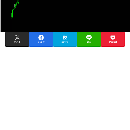
ポスト
シェア
はてブ
送る
Pocket