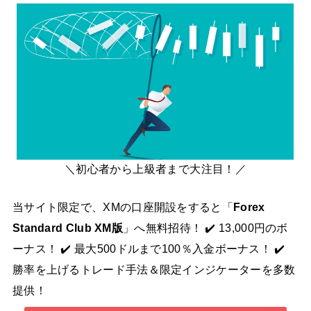
＼初心者から上級者まで大注目！／
当サイト限定で、XMの口座開設をすると「
Forex
Standard Club XM版
」へ無料招待！ ✔️ 13,000円のボ
ーナス！ ✔️ 最大500ドルまで100％入金ボーナス！ ✔️
勝率を上げるトレード手法＆限定インジケーターを多数
提供！