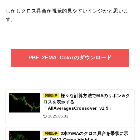
しかしクロス具合が視覚的見やすいインジかと思いま
す。
PBF_2EMA_Colorのダウンロード
様々な計算方法でMAのリボン＆ク
関連記事
ロスを表示する
「AllAveragesCrossover_v1.9」
2025.06.02
2本のMAのクロス具合を帯状に示
関連記事
す「MA2 Cross HighLow」