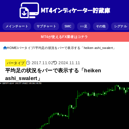
メインチャート
サブチャート
SMC
○○足
その他
シグナル
MT4が使えるFX業者はコチラ
HOME
バータイプ
平均足の状況をバーで表示する「heiken ashi_swalert」
2017.11.02
2024.11.11
バータイプ
平均足の状況をバーで表示する「heiken
ashi_swalert」