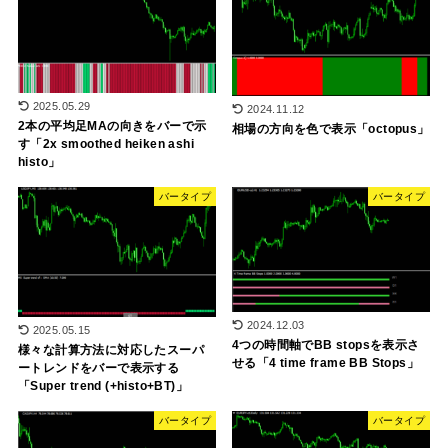
2025.05.29
2024.11.12
2本の平均足MAの向きをバーで示
相場の方向を色で表示「octopus」
す「2x smoothed heiken ashi
histo」
バータイプ
バータイプ
2024.12.03
2025.05.15
4つの時間軸でBB stopsを表示さ
様々な計算方法に対応したスーパ
せる「4 time frame BB Stops」
ートレンドをバーで表示する
「Super trend (+histo+BT)」
バータイプ
バータイプ