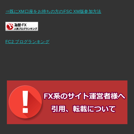
⇒既にXM口座をお持ちの方のFSC XM版参加方法
FC2 ブログランキング