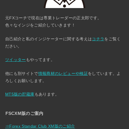
元FXコーチで現在は専業トレーダーの正太郎です。
色々なインジをご紹介していきます！
自己紹介と私のインジケーターに関する考えは
コチラ
をご覧く
ださい。
ツイッター
もやってます。
他にも別サイトで
情報商材のレビューや検証
をしています。よ
ろしくお願いします。
MT5版の貯蔵庫
もあります。
FSCXM版のご案内
⇒Forex Standar Club XM版のご紹介