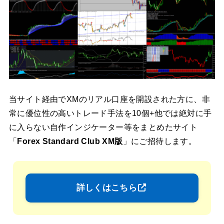
当サイト経由でXMのリアル口座を開設された方に、非
常に優位性の高いトレード手法を10個+他では絶対に手
に入らない自作インジケーター等をまとめたサイト
「
Forex Standard Club XM版
」にご招待します。
詳しくはこちら