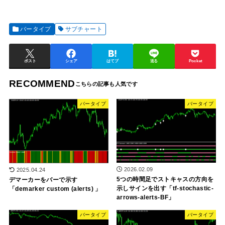
バータイプ
サブチャート
ポスト
シェア
はてブ
送る
Pocket
RECOMMEND
バータイプ
バータイプ
2026.02.09
2025.04.24
5つの時間足でストキャスの方向を
デマーカーをバーで示す
示しサインを出す「tf-stochastic-
「demarker custom (alerts) 」
arrows-alerts-BF」
バータイプ
バータイプ