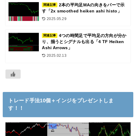
2本の平均足MAの向きをバーで示
関連記事
す「2x smoothed heiken ashi histo」
2025.05.29
4つの時間足で平均足の方向が分か
関連記事
り、揃うとシグナルも出る「4 TF Heiken
Ashi Arrows」
2025.02.13
トレード手法10個＋インジをプレゼントしま
す！！