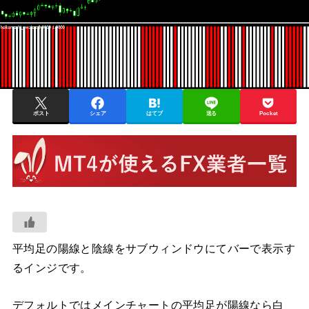
ポスト
シェア
はてブ
送る
Pocket
平均足の陽線と陰線をサブウィンドウにてバーで表示す
るインジです。
デフォルトではメインチャートの平均足が陽線なら白