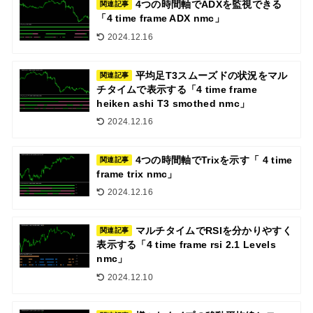
4つの時間軸でADXを監視できる
関連記事
「4 time frame ADX nmc」
2024.12.16
平均足T3スムーズドの状況をマル
関連記事
チタイムで表示する「4 time frame
heiken ashi T3 smothed nmc」
2024.12.16
4つの時間軸でTrixを示す「 4 time
関連記事
frame trix nmc」
2024.12.16
マルチタイムでRSIを分かりやすく
関連記事
表示する「4 time frame rsi 2.1 Levels
nmc」
2024.12.10