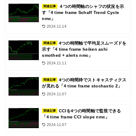
４つの時間軸のシャフの状況を示
関連記事
す「4 time frame Schaff Trend Cycle
nmc」
2024.11.14
4つの時間軸で平均足スムーズドを
関連記事
示す「4 time frame heiken ashi
smothed + alerts nmc」
2024.11.11
4つの時間枠でストキャスティクス
関連記事
が見れる「4 time frame stochastic 2」
2024.11.07
CCIを4つの時間軸で監視できる
関連記事
「4 time frame CCI slope nmc」
2024.11.07