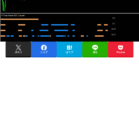
ポスト
シェア
はてブ
送る
Pocket