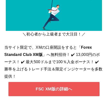
＼初心者から上級者まで大注目！／
当サイト限定で、XMの口座開設をすると「
Forex
Standard Club XM版
」へ無料招待！ ✔️ 13,000円のボ
ーナス！ ✔️ 最大500ドルまで100％入金ボーナス！ ✔️
勝率を上げるトレード手法＆限定インジケーターを多数
提供！
FSC XM版の詳細へ