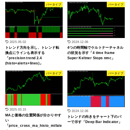
バータイプ
バータイプ
2024.12.06
2025.05.02
4つの時間軸でケルトナーチャネル
トレンド方向を示し、トレンド転
の状況を示す「4 time frame
換点にラインも表示する
Super Keltner Stops nmc」
「precision trend 2.4
(histo+alerts+lines)」
バータイプ
バータイプ
2025.03.15
2024.12.06
MAと価格の位置関係が分かりやす
トレンドの向きをチャート下のバ
い
ーで示す「Deep Bar Indicator」
「price_cross_ma_histo_mtfale