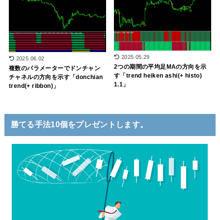
2025.05.29
2025.06.02
2つの期間の平均足MAの方向を示
複数のパラメーターでドンチャン
す「trend heiken ashi(+ histo)
チャネルの方向を示す「donchian
1.1」
trend(+ ribbon)」
勝てる手法10個をプレゼントします。