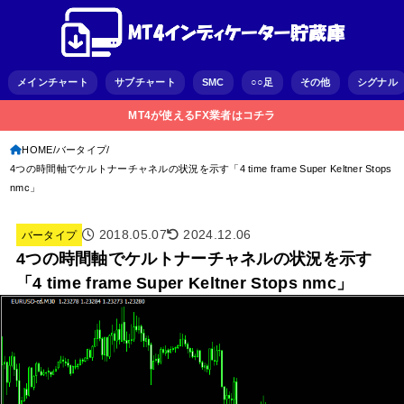
メインチャート
サブチャート
SMC
○○足
その他
シグナル
MT4が使えるFX業者はコチラ
HOME
バータイプ
4つの時間軸でケルトナーチャネルの状況を示す「4 time frame Super Keltner Stops
nmc」
2018.05.07
2024.12.06
バータイプ
4つの時間軸でケルトナーチャネルの状況を示す
「4 time frame Super Keltner Stops nmc」