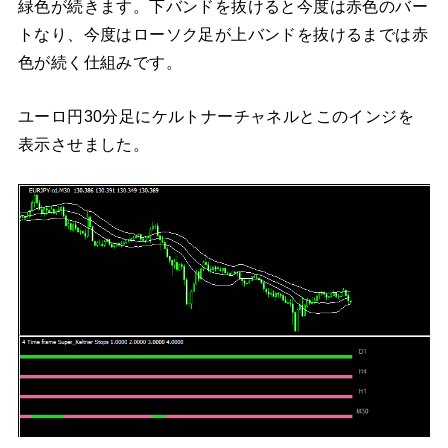
緑色が続きます。下バンドを抜けると今度は赤色のバー
トなり、今度はローソク足が上バンドを抜けるまでは赤
色が続く仕組みです。
ユーロ円30分足にケルトナーチャネルとこのインジを
表示させました。