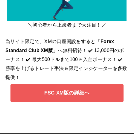
＼初心者から上級者まで大注目！／
当サイト限定で、XMの口座開設をすると「
Forex
Standard Club XM版
」へ無料招待！ ✔️ 13,000円のボ
ーナス！ ✔️ 最大500ドルまで100％入金ボーナス！ ✔️
勝率を上げるトレード手法＆限定インジケーターを多数
提供！
FSC XM版の詳細へ