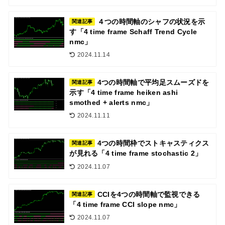
４つの時間軸のシャフの状況を示
関連記事
す「4 time frame Schaff Trend Cycle
nmc」
2024.11.14
4つの時間軸で平均足スムーズドを
関連記事
示す「4 time frame heiken ashi
smothed + alerts nmc」
2024.11.11
4つの時間枠でストキャスティクス
関連記事
が見れる「4 time frame stochastic 2」
2024.11.07
CCIを4つの時間軸で監視できる
関連記事
「4 time frame CCI slope nmc」
2024.11.07