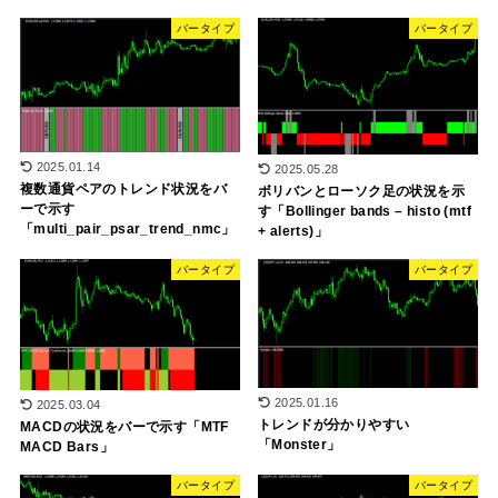
バータイプ
バータイプ
2025.01.14
2025.05.28
複数通貨ペアのトレンド状況をバ
ボリバンとローソク足の状況を示
ーで示す
す「Bollinger bands – histo (mtf
「multi_pair_psar_trend_nmc」
+ alerts)」
バータイプ
バータイプ
2025.01.16
2025.03.04
トレンドが分かりやすい
MACDの状況をバーで示す「MTF
「Monster」
MACD Bars」
バータイプ
バータイプ