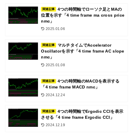
4つの時間軸でローソク足とMAの
関連記事
位置を示す「4 time frame ma cross price
nmc」
2025.01.06
マルチタイムでAccelerator
関連記事
Oscillatorを示す「4 time frame AC slope
nmc」
2025.01.08
4つの時間軸のMACDを表示する
関連記事
「4 time frame MACD nmc」
2024.12.24
4つの時間軸でErgodic CCIを表示
関連記事
させる「4 time frame Ergodic CCI」
2024.12.19