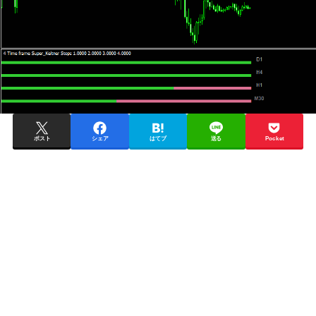
ポスト
シェア
はてブ
送る
Pocket