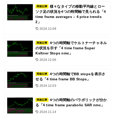
様々なタイプの移動平均線とロー
関連記事
ソク足の状況を4つの時間軸で見られる「4
time frame averages – 4 price trends
2」
2024.12.09
4つの時間軸でケルトナーチャネル
関連記事
の状況を示す「4 time frame Super
Keltner Stops nmc」
2024.12.06
4つの時間軸でBB stopsを表示さ
関連記事
せる「4 time frame BB Stops」
2024.12.03
4つの時間軸のパラボリックが分か
関連記事
る「4 time frame parabolic SAR nmc」
2024.11.14