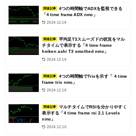
4つの時間軸でADXを監視できる
関連記事
「4 time frame ADX nmc」
2024.12.16
平均足T3スムーズドの状況をマル
関連記事
チタイムで表示する「4 time frame
heiken ashi T3 smothed nmc」
2024.12.16
4つの時間軸でTrixを示す「 4 time
関連記事
frame trix nmc」
2024.12.16
マルチタイムでRSIを分かりやすく
関連記事
表示する「4 time frame rsi 2.1 Levels
nmc」
2024.12.10