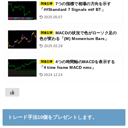
7つの指標で相場の方向を示す
関連記事
「##Standard 7 Signals mtf BT」
2025.05.07
MACDの状況で色がローソク足の
関連記事
色が変わる「(M) Momentum Bars」
2025.02.28
4つの時間軸のMACDを表示する
関連記事
「4 time frame MACD nmc」
2024.12.24
トレード手法10個をプレゼントします。