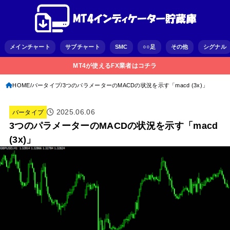
メインチャート
サブチャート
SMC
○○足
その他
シグナル
MT4が使えるFX業者はコチラ
HOME
バータイプ
3つのパラメーターのMACDの状況を示す「macd (3x)」
2025.06.06
バータイプ
3つのパラメーターのMACDの状況を示す「macd
(3x)」