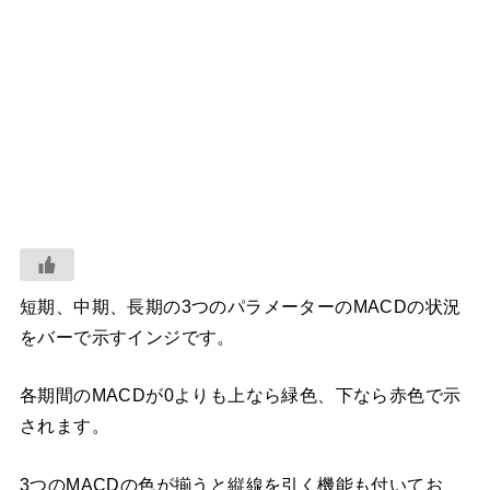
短期、中期、長期の3つのパラメーターのMACDの状況
をバーで示すインジです。
各期間のMACDが0よりも上なら緑色、下なら赤色で示
されます。
3つのMACDの色が揃うと縦線を引く機能も付いてお