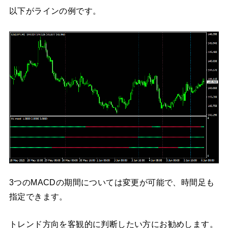
以下がラインの例です。
3つのMACDの期間については変更が可能で、時間足も
指定できます。
トレンド方向を客観的に判断したい方にお勧めします。