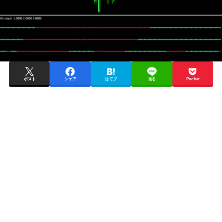
ポスト
シェア
はてブ
送る
Pocket