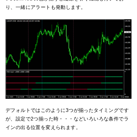
り、一緒にアラートも発動します。
デフォルトではこのように3つが揃ったタイミングです
が、設定で2つ揃った時・・・などいろいろな条件でラ
インの出る位置を変えられます。