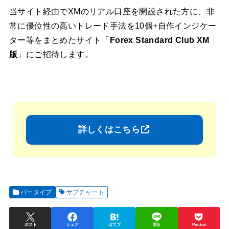
当サイト経由でXMのリアル口座を開設された方に、非
常に優位性の高いトレード手法を10個+自作インジケー
ター等をまとめたサイト「
Forex Standard Club XM
版
」にご招待します。
詳しくはこちら
バータイプ
サブチャート
ポスト
シェア
はてブ
送る
Pocket