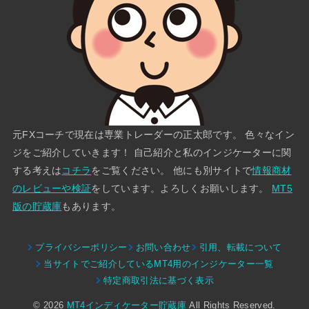
元FXコーチで現在は専業トレーダーの正太郎です。 色々なイン
ジをご紹介していきます！ 自己紹介と私のインジケーターに関
する考えは
コチラ
をご覧ください。 他にも別サイトで
情報商材
のレビューや検証
をしています。よろしくお願いします。
MT5
版の貯蔵庫
もあります。
プライバシーポリシー
お問い合わせ
引用、転載について
当サイトでご紹介しているMT4用のインジケーター一覧
特定商取引法に基づく表示
© 2026
MT4インディケーター貯蔵庫
All Rights Reserved.