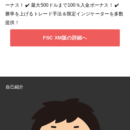
ーナス！ ✔️ 最大500ドルまで100％入金ボーナス！ ✔️
勝率を上げるトレード手法＆限定インジケーターを多数
提供！
FSC XM版の詳細へ
自己紹介