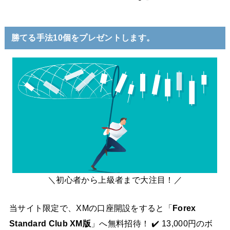
勝てる手法10個をプレゼントします。
＼初心者から上級者まで大注目！／
当サイト限定で、XMの口座開設をすると「
Forex
Standard Club XM版
」へ無料招待！ ✔️ 13,000円のボ