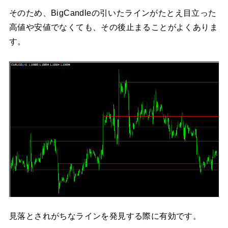
そのため、BigCandleの引いたラインがたとえ目立った
高値や安値でなくても、その後止まることがよくありま
す。
見落とされがちなラインを発見する際に有効です。