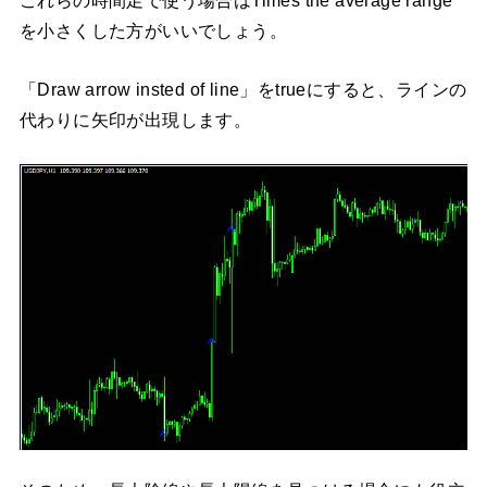
これらの時間足で使う場合はTimes the average range
を小さくした方がいいでしょう。
「Draw arrow insted of line」をtrueにすると、ラインの
代わりに矢印が出現します。