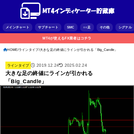
メインチャート
サブチャート
SMC
○○足
その他
シグナル
MT4が使えるFX業者はコチラ
HOME
ラインタイプ
大きな足の終値にラインが引かれる「Big_Candle」
2019.12.24
2025.02.24
ラインタイプ
大きな足の終値にラインが引かれる
「Big_Candle」