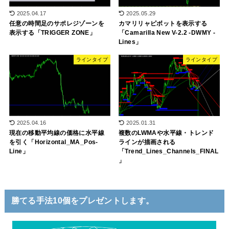
2025.04.17
2025.05.29
任意の時間足のサポレジゾーンを
カマリリャピボットを表示する
表示する「TRIGGER ZONE」
「Camarilla New V-2.2 -DWMY -
Lines」
ラインタイプ
ラインタイプ
2025.04.16
2025.01.31
現在の移動平均線の価格に水平線
複数のLWMAや水平線・トレンド
を引く「Horizontal_MA_Pos-
ラインが描画される
Line」
「Trend_Lines_Channels_FINAL
」
勝てる手法10個をプレゼントします。