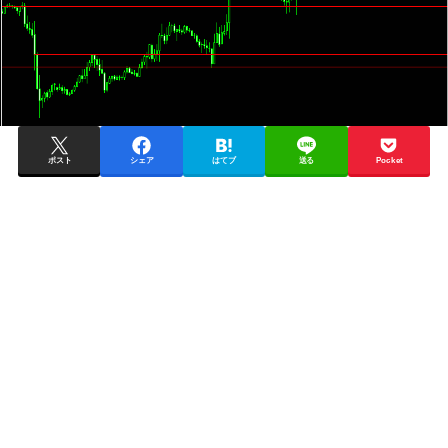
ポスト
シェア
はてブ
送る
Pocket