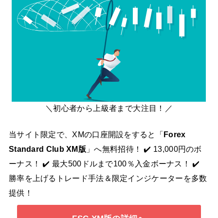
＼初心者から上級者まで大注目！／
当サイト限定で、XMの口座開設をすると「
Forex
Standard Club XM版
」へ無料招待！ ✔️ 13,000円のボ
ーナス！ ✔️ 最大500ドルまで100％入金ボーナス！ ✔️
勝率を上げるトレード手法＆限定インジケーターを多数
提供！