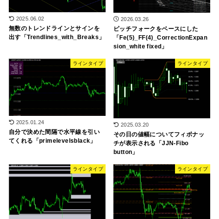
2025.06.02
2026.03.26
無数のトレンドラインとサインを
ピッチフォークをベースにした
出す「Trendlines_with_Breaks」
「Fe(5)_FF(4)_CorrectionExpan
sion_white fixed」
ラインタイプ
ラインタイプ
2025.01.24
2025.03.20
自分で決めた間隔で水平線を引い
その日の値幅についてフィボナッ
てくれる「primelevelsblack」
チが表示される「JJN-Fibo
button」
ラインタイプ
ラインタイプ