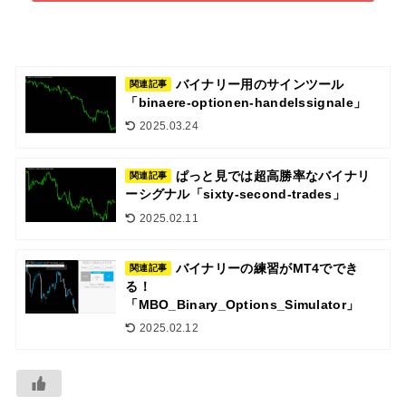
バイナリー用のサインツール
関連記事
「binaere-optionen-handelssignale」
2025.03.24
ぱっと見では超高勝率なバイナリ
関連記事
ーシグナル「sixty-second-trades」
2025.02.11
バイナリーの練習がMT4ででき
関連記事
る！
「MBO_Binary_Options_Simulator」
2025.02.12