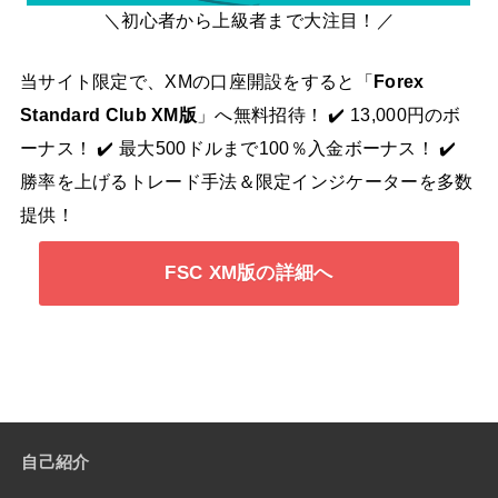
＼初心者から上級者まで大注目！／
当サイト限定で、XMの口座開設をすると「
Forex
Standard Club XM版
」へ無料招待！ ✔️ 13,000円のボ
ーナス！ ✔️ 最大500ドルまで100％入金ボーナス！ ✔️
勝率を上げるトレード手法＆限定インジケーターを多数
提供！
FSC XM版の詳細へ
自己紹介