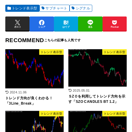
トレンド表示型
サブチャート
シグナル
ポスト
シェア
はてブ
送る
Pocket
RECOMMEND
トレンド表示型
トレンド表示型
2025.05.01
2024.11.06
ＳZＯを利用してトレンド方向を示
トレンド方向が良くわかる！
す「SZO CANDLES BT 1.2」
「3Line_Break」
トレンド表示型
トレンド表示型