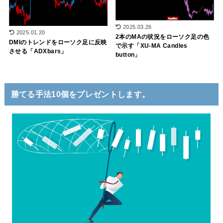
2025.03.26
2025.01.20
2本のMAの状況をローソク足の色
DMIのトレンドをローソク足に反映
で示す「XU-MA Candles
させる「ADXbars」
button」
勝てる手法10個をプレゼントします。