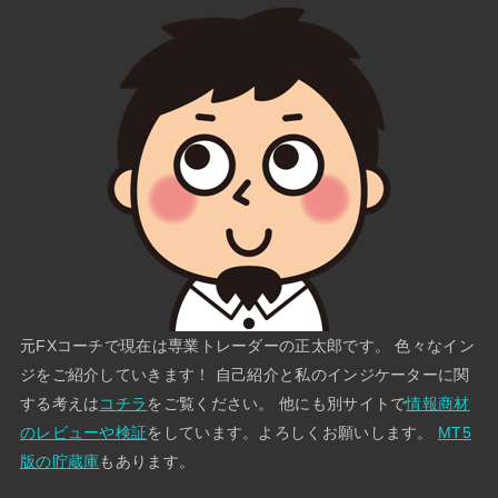
元FXコーチで現在は専業トレーダーの正太郎です。 色々なイン
ジをご紹介していきます！ 自己紹介と私のインジケーターに関
する考えは
コチラ
をご覧ください。 他にも別サイトで
情報商材
のレビューや検証
をしています。よろしくお願いします。
MT5
版の貯蔵庫
もあります。