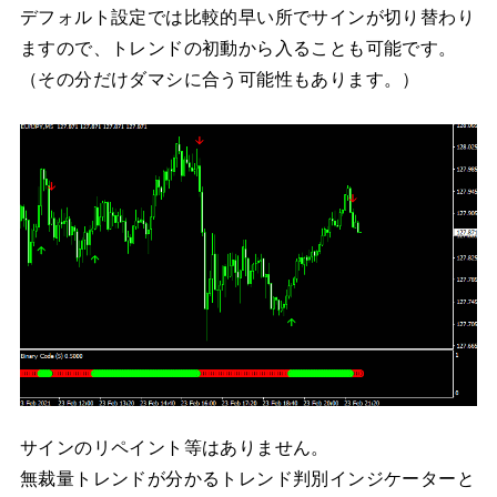
デフォルト設定では比較的早い所でサインが切り替わり
ますので、トレンドの初動から入ることも可能です。
（その分だけダマシに合う可能性もあります。）
サインのリペイント等はありません。
無裁量トレンドが分かるトレンド判別インジケーターと