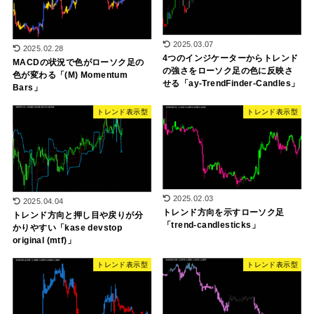
2025.03.07
2025.02.28
4つのインジケーターからトレンド
MACDの状況で色がローソク足の
の強さをローソク足の色に反映さ
色が変わる「(M) Momentum
せる「ay-TrendFinder-Candles」
Bars」
トレンド表示型
トレンド表示型
2025.02.03
2025.04.04
トレンド方向を示すローソク足
トレンド方向と押し目や戻りが分
「trend-candlesticks」
かりやすい「kase devstop
original (mtf)」
トレンド表示型
トレンド表示型