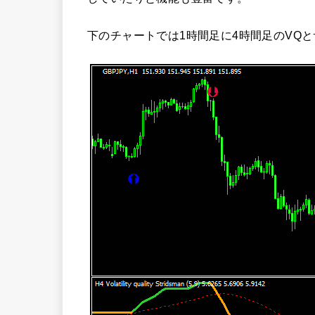
下のチャートでは1時間足に4時間足のVQ