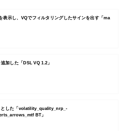
を表示し、VQでフィルタリングしたサインを出す「ma
追加した「DSL VQ 1.2」
た「volatility_quality_nrp_-
lerts_arrows_mtf BT」