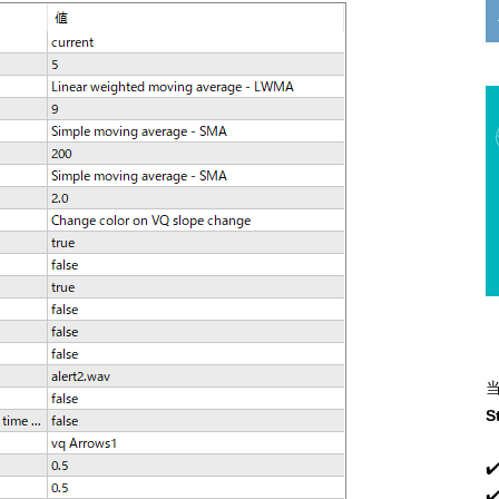
S
✔
✔