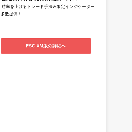
✔️ 勝率を上げるトレード手法＆限定インジケーター
を多数提供！
FSC XM版の詳細へ