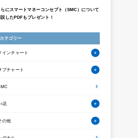
さらにスマートマネーコンセプト（SMC）について
解説したPDFもプレゼント！
カテゴリー
メインチャート
サブチャート
SMC
○○足
その他
シグナル