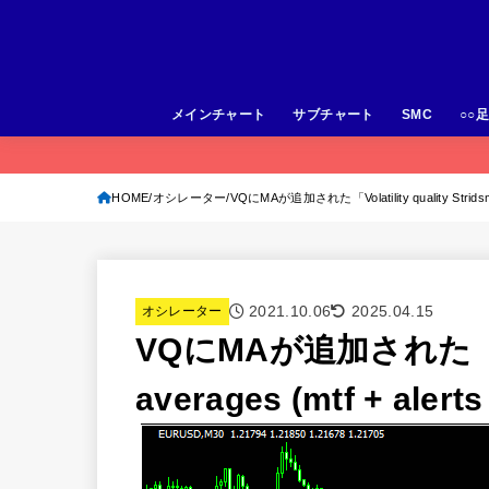
メインチャート
サブチャート
SMC
○○
HOME
オシレーター
VQにMAが追加された「Volatility quality Stridsman
2021.10.06
2025.04.15
オシレーター
VQにMAが追加された「Volat
averages (mtf + alert