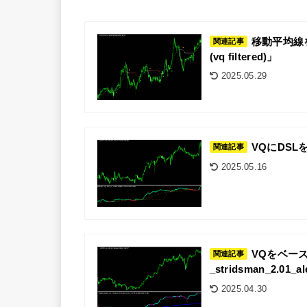
移動平均線
関連記事
(vq filtered)」
2025.05.29
VQにDSLを
関連記事
2025.05.16
VQをベースとし
関連記事
_stridsman_2.01_a
2025.04.30