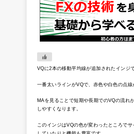
VQに2本の移動平均線が追加されたインジ
一番太いラインがVQで、赤色や白色の点線
MAを見ることで短期や長期でのVQの流れ
しやすくなります。
このインジはVQの色が変わったところでサ
していたりと機能も豊富です。