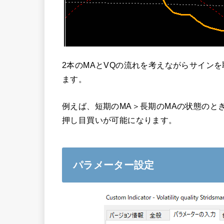
2本のMAとVQの流れを考えながらサイン
ます。
例えば、短期のMA＞長期のMAの状態のと
押し目買いが可能になります。
パラメーター設定