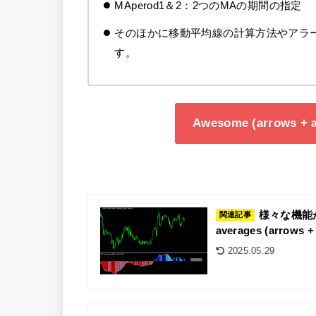
MAperod1＆2：2つのMAの期間の指定
そのほかに移動平均線の計算方法やアラ
す。
Awesome (arrows +
様々な機能が追
関連記事
averages (arrows + 
2025.05.29