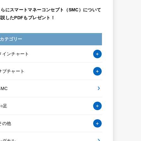
さらにスマートマネーコンセプト（SMC）について
解説したPDFもプレゼント！
カテゴリー
メインチャート
サブチャート
SMC
○○足
その他
シグナル