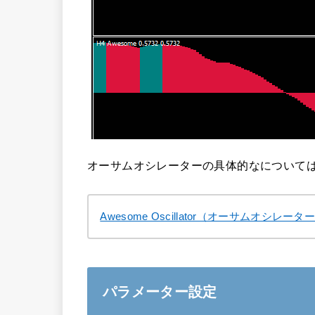
オーサムオシレーターの具体的なについて
Awesome Oscillator（オーサムオシレ
パラメーター設定