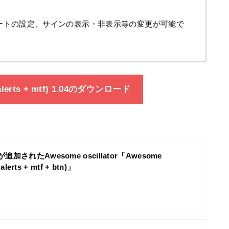
ートの設定、サインの表示・非表示等の変更が可能で
 alerts + mtf) 1.04のダウンロード
加されたAwesome oscillator「Awesome
alerts + mtf + btn)」