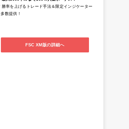
✔️ 勝率を上げるトレード手法＆限定インジケーター
を多数提供！
FSC XM版の詳細へ