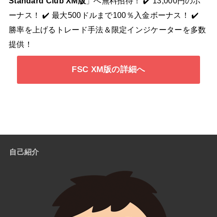
Standard Club XM版
」へ無料招待！ ✔️ 13,000円のボ
ーナス！ ✔️ 最大500ドルまで100％入金ボーナス！ ✔️
勝率を上げるトレード手法＆限定インジケーターを多数
提供！
FSC XM版の詳細へ
自己紹介