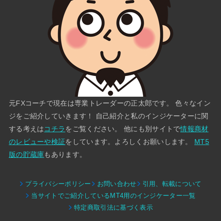
元FXコーチで現在は専業トレーダーの正太郎です。 色々なイン
ジをご紹介していきます！ 自己紹介と私のインジケーターに関
する考えは
コチラ
をご覧ください。 他にも別サイトで
情報商材
のレビューや検証
をしています。よろしくお願いします。
MT5
版の貯蔵庫
もあります。
プライバシーポリシー
お問い合わせ
引用、転載について
当サイトでご紹介しているMT4用のインジケーター一覧
特定商取引法に基づく表示