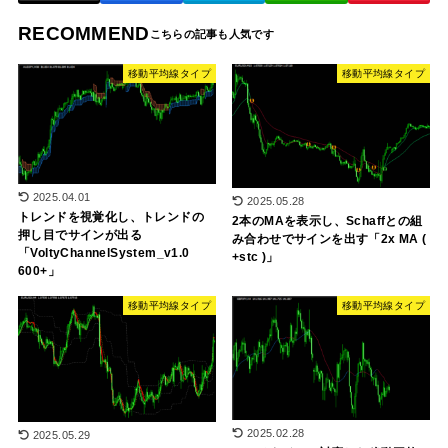
RECOMMEND
移動平均線タイプ
移動平均線タイプ
2025.04.01
2025.05.28
トレンドを視覚化し、トレンドの
2本のMAを表示し、Schaffとの組
押し目でサインが出る
み合わせでサインを出す「2x MA (
「VoltyChannelSystem_v1.0
+stc )」
600+」
移動平均線タイプ
移動平均線タイプ
2025.02.28
2025.05.29