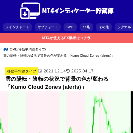
メインチャート
サブチャート
SMC
○○足
その他
シグナル
MT4が使えるFX業者はコチラ
HOME
移動平均線タイプ
雲の陽転・陰転の状況で背景の色が変わる「Kumo Cloud Zones (alerts)」
2021.12.14
2025.04.17
移動平均線タイプ
雲の陽転・陰転の状況で背景の色が変わる
「Kumo Cloud Zones (alerts)」