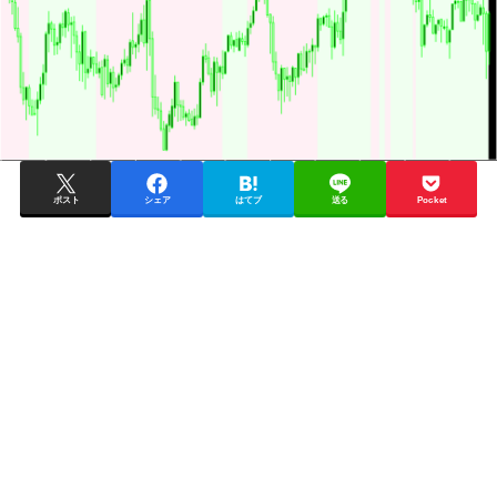
ポスト
シェア
はてブ
送る
Pocket