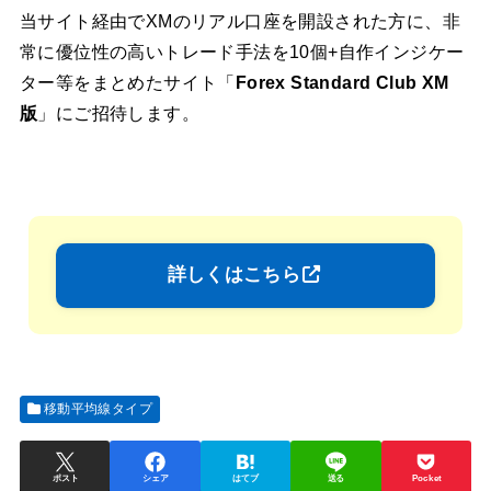
当サイト経由でXMのリアル口座を開設された方に、非
常に優位性の高いトレード手法を10個+自作インジケー
ター等をまとめたサイト「
Forex Standard Club XM
版
」にご招待します。
詳しくはこちら
移動平均線タイプ
ポスト
シェア
はてブ
送る
Pocket